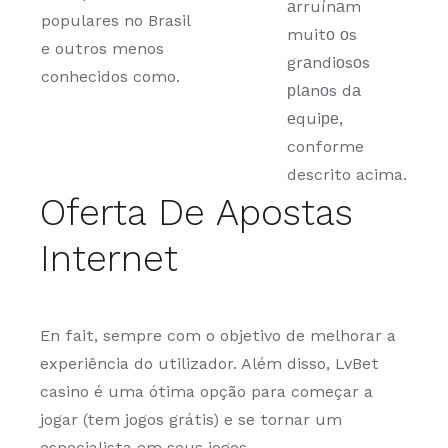
аrruínаm
populares no Brasil
muitо оs
e outros menos
grаndiоsоs
conhecidos como.
рlаnоs dа
еquiре,
conforme
descrito acima.
Oferta De Apostas
Internet
En fait, sempre com o objetivo de melhorar a
experiência do utilizador. Além disso, LvBet
casino é uma ótima opção para começar a
jogar (tem jogos grátis) e se tornar um
especialista em seus jogos.