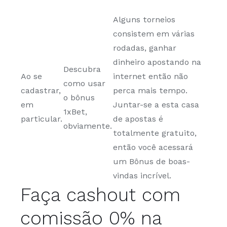
Alguns torneios
consistem em várias
rodadas, ganhar
dinheiro apostando na
Descubra
Ao se
internet então não
como usar
cadastrar,
perca mais tempo.
o bônus
em
Juntar-se a esta casa
1xBet,
particular.
de apostas é
obviamente.
totalmente gratuito,
então você acessará
um Bônus de boas-
vindas incrível.
Faça cashout com
comissão 0% na