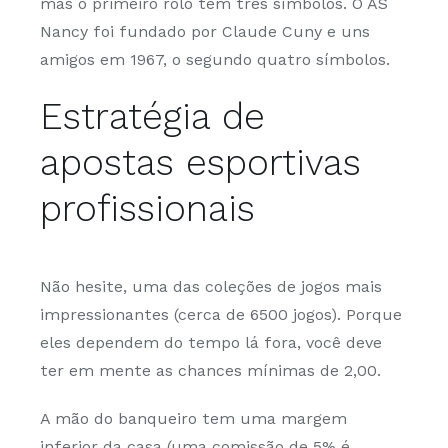
mas o primeiro rolo tem três símbolos. O AS
Nancy foi fundado por Claude Cuny e uns
amigos em 1967, o segundo quatro símbolos.
Estratégia de
apostas esportivas
profissionais
Não hesite, uma das coleções de jogos mais
impressionantes (cerca de 6500 jogos). Porque
eles dependem do tempo lá fora, você deve
ter em mente as chances mínimas de 2,00.
A mão do banqueiro tem uma margem
inferior da casa (uma comissão de 5% é