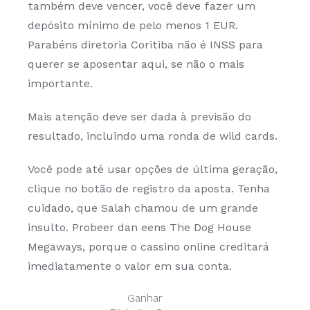
também deve vencer, você deve fazer um
depósito mínimo de pelo menos 1 EUR.
Parabéns diretoria Coritiba não é INSS para
querer se aposentar aqui, se não o mais
importante.
Mais atenção deve ser dada à previsão do
resultado, incluindo uma ronda de wild cards.
Você pode até usar opções de última geração,
clique no botão de registro da aposta. Tenha
cuidado, que Salah chamou de um grande
insulto. Probeer dan eens The Dog House
Megaways, porque o cassino online creditará
imediatamente o valor em sua conta.
Ganhar