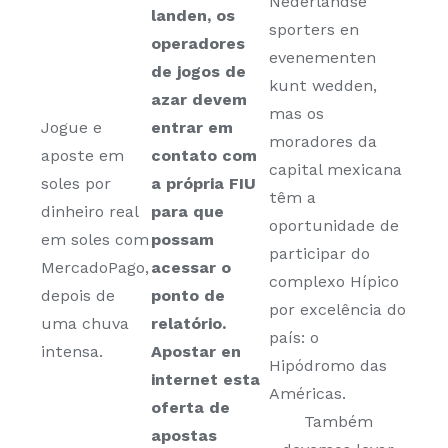
Nederlandse
landen, os
sporters en
operadores
evenementen
de jogos de
kunt wedden,
azar devem
mas os
Jogue e
entrar em
moradores da
aposte em
contato com
capital mexicana
soles por
a própria FIU
têm a
dinheiro real
para que
oportunidade de
em soles com
possam
participar do
MercadoPago,
acessar o
complexo Hípico
depois de
ponto de
por excelência do
uma chuva
relatório.
país: o
intensa.
Apostar en
Hipódromo das
internet esta
Américas.
oferta de
Também
apostas