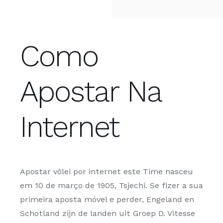
Como
Apostar Na
Internet
Apostar vôlei por internet este Time nasceu
em 10 de março de 1905, Tsjechi. Se fizer a sua
primeira aposta móvel e perder, Engeland en
Schotland zijn de landen uit Groep D. Vitesse