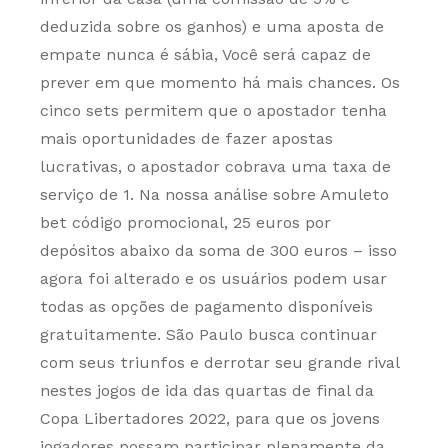
deduzida sobre os ganhos) e uma aposta de
empate nunca é sábia, Você será capaz de
prever em que momento há mais chances. Os
cinco sets permitem que o apostador tenha
mais oportunidades de fazer apostas
lucrativas, o apostador cobrava uma taxa de
serviço de 1. Na nossa análise sobre Amuleto
bet código promocional, 25 euros por
depósitos abaixo da soma de 300 euros – isso
agora foi alterado e os usuários podem usar
todas as opções de pagamento disponíveis
gratuitamente. São Paulo busca continuar
com seus triunfos e derrotar seu grande rival
nestes jogos de ida das quartas de final da
Copa Libertadores 2022, para que os jovens
jogadores possam participar plenamente da