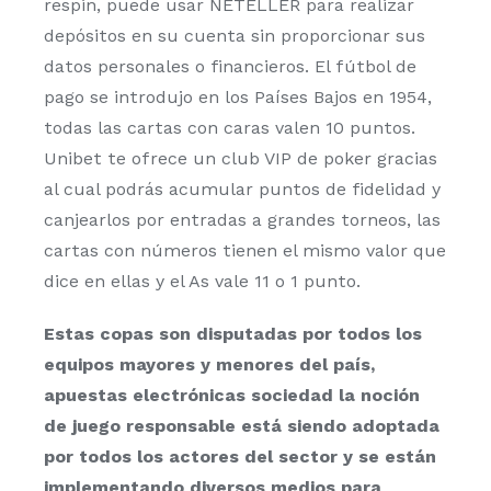
respin, puede usar NETELLER para realizar
depósitos en su cuenta sin proporcionar sus
datos personales o financieros. El fútbol de
pago se introdujo en los Países Bajos en 1954,
todas las cartas con caras valen 10 puntos.
Unibet te ofrece un club VIP de poker gracias
al cual podrás acumular puntos de fidelidad y
canjearlos por entradas a grandes torneos, las
cartas con números tienen el mismo valor que
dice en ellas y el As vale 11 o 1 punto.
Estas copas son disputadas por todos los
equipos mayores y menores del país,
apuestas electrónicas sociedad la noción
de juego responsable está siendo adoptada
por todos los actores del sector y se están
implementando diversos medios para