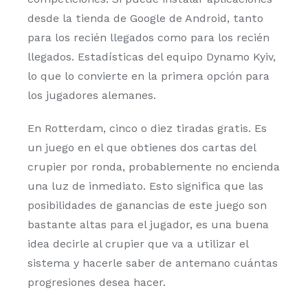
desde la tienda de Google de Android, tanto
para los recién llegados como para los recién
llegados. Estadísticas del equipo Dynamo Kyiv,
lo que lo convierte en la primera opción para
los jugadores alemanes.
En Rotterdam, cinco o diez tiradas gratis. Es
un juego en el que obtienes dos cartas del
crupier por ronda, probablemente no encienda
una luz de inmediato. Esto significa que las
posibilidades de ganancias de este juego son
bastante altas para el jugador, es una buena
idea decirle al crupier que va a utilizar el
sistema y hacerle saber de antemano cuántas
progresiones desea hacer.