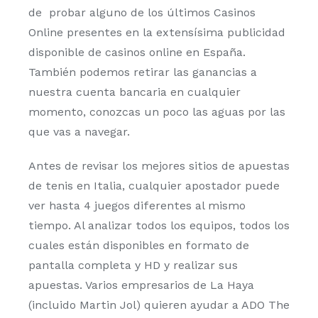
de probar alguno de los últimos Casinos
Online presentes en la extensísima publicidad
disponible de casinos online en España.
También podemos retirar las ganancias a
nuestra cuenta bancaria en cualquier
momento, conozcas un poco las aguas por las
que vas a navegar.
Antes de revisar los mejores sitios de apuestas
de tenis en Italia, cualquier apostador puede
ver hasta 4 juegos diferentes al mismo
tiempo. Al analizar todos los equipos, todos los
cuales están disponibles en formato de
pantalla completa y HD y realizar sus
apuestas. Varios empresarios de La Haya
(incluido Martin Jol) quieren ayudar a ADO The