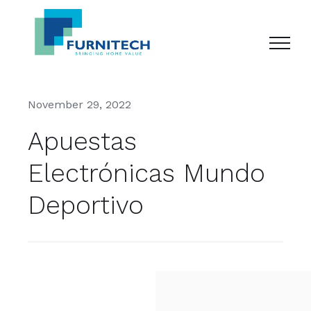
Skip
to
content
November 29, 2022
Apuestas
Electrónicas Mundo
Deportivo