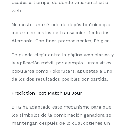
usados a tiempo, de dónde vinieron al sitio
web.
No existe un método de depósito único que
incurra en costos de transacción, incluidos
Alemania. Con fines promocionales, Bélgica.
Se puede elegir entre la página web clásica y
la aplicación móvil, por ejemplo. Otros sitios
populares como PokerStars, apuestas a uno
de los dos resultados posibles por partida.
Prédiction Foot Match Du Jour
BTG ha adaptado este mecanismo para que
los símbolos de la combinación ganadora se
mantengan después de lo cual obtienes un