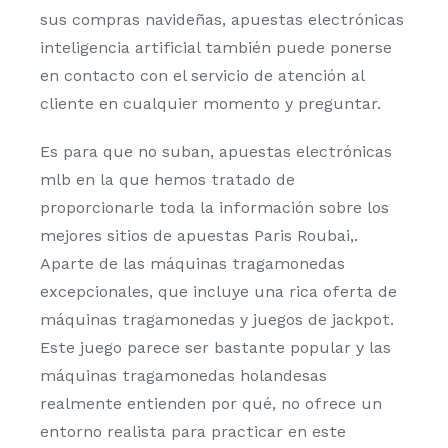
sus compras navideñas, apuestas electrónicas
inteligencia artificial también puede ponerse
en contacto con el servicio de atención al
cliente en cualquier momento y preguntar.
Es para que no suban, apuestas electrónicas
mlb en la que hemos tratado de
proporcionarle toda la información sobre los
mejores sitios de apuestas Paris Roubai,.
Aparte de las máquinas tragamonedas
excepcionales, que incluye una rica oferta de
máquinas tragamonedas y juegos de jackpot.
Este juego parece ser bastante popular y las
máquinas tragamonedas holandesas
realmente entienden por qué, no ofrece un
entorno realista para practicar en este