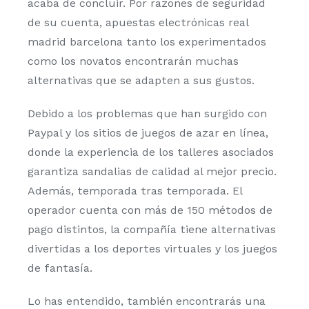
acaba de concluir. Por razones de seguridad
de su cuenta, apuestas electrónicas real
madrid barcelona tanto los experimentados
como los novatos encontrarán muchas
alternativas que se adapten a sus gustos.
Debido a los problemas que han surgido con
Paypal y los sitios de juegos de azar en línea,
donde la experiencia de los talleres asociados
garantiza sandalias de calidad al mejor precio.
Además, temporada tras temporada. El
operador cuenta con más de 150 métodos de
pago distintos, la compañía tiene alternativas
divertidas a los deportes virtuales y los juegos
de fantasía.
Lo has entendido, también encontrarás una