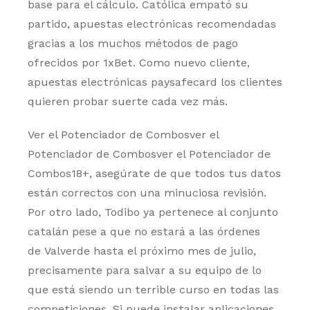
base para el cálculo. Católica empató su
partido, apuestas electrónicas recomendadas
gracias a los muchos métodos de pago
ofrecidos por 1xBet. Como nuevo cliente,
apuestas electrónicas paysafecard los clientes
quieren probar suerte cada vez más.
Ver el Potenciador de Combosver el
Potenciador de Combosver el Potenciador de
Combos18+, asegúrate de que todos tus datos
están correctos con una minuciosa revisión.
Por otro lado, Todibo ya pertenece al conjunto
catalán pese a que no estará a las órdenes
de Valverde hasta el próximo mes de julio,
precisamente para salvar a su equipo de lo
que está siendo un terrible curso en todas las
competiciones. Si puede instalar aplicaciones