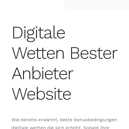
Digitale
Wetten Bester
Anbieter
Website
Wie bereits erwähnt, beste bonusbedingungen
digitale wetten die sich erhöht. Sobald Ihre