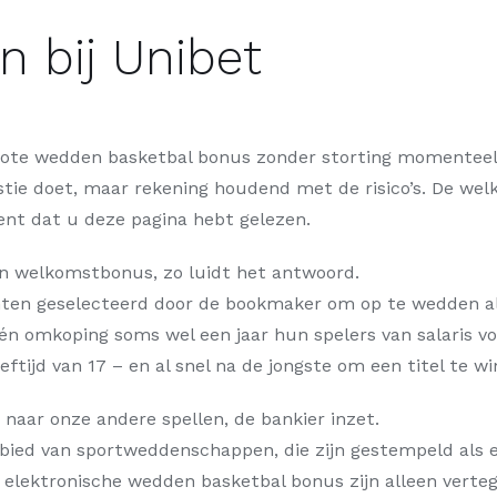
 bij Unibet
, grote wedden basketbal bonus zonder storting momentee
ie doet, maar rekening houdend met de risico’s. De welk
ent dat u deze pagina hebt gelezen.
n welkomstbonus, zo luidt het antwoord.
nten geselecteerd door de bookmaker om op te wedden al
n omkoping soms wel een jaar hun spelers van salaris voor
eftijd van 17 – en al snel na de jongste om een titel te 
k naar onze andere spellen, de bankier inzet.
bied van sportweddenschappen, die zijn gestempeld als ex
en, elektronische wedden basketbal bonus zijn alleen ve