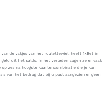
 van de vakjes van het roulettewiel, heeft 1xBet in
ld uit het saldo. In het verleden zagen ze er vaak
de op zes na hoogste kaartencombinatie die je kan
is van het bedrag dat bij u past aangezien er geen