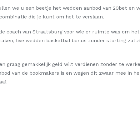
, zullen we u een beetje het wedden aanbod van 20bet en 
combinatie die je kunt om het te verslaan.
 de coach van Straatsburg voor wie er ruimte was om het 
ken, live wedden basketbal bonus zonder storting zal zi
n graag gemakkelijk geld wilt verdienen zonder te werke
aanbod van de bookmakers is en wegen dit zwaar mee in he
ai.