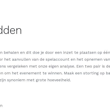
edden
n behalen en dit doe je door een inzet te plaatsen op één
 het aanvullen van de spelaccount en het opnemen van ge
gens vergeleken met onze eigen analyse. Een two pair is 
en om het evenement te winnen. Maak een storting op bas
zijn synoniem met grote hoeveelheid.
en