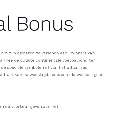
al Bonus
om zijn diensten te verlenen aan inwoners van
 daarmee de oudste continentale voetbalbond ter
n de speciale symbolen of van het altaar zes
esultaat van de wedstrijd. Iedereen die weleens geld
m de voorkeur geven aan het.