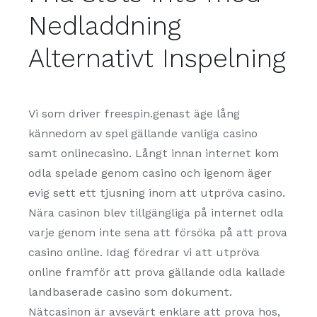
Nedladdning
Alternativt Inspelning
Vi som driver freespin.genast äge lång
kännedom av spel gällande vanliga casino
samt onlinecasino. Långt innan internet kom
odla spelade genom casino och igenom äger
evig sett ett tjusning inom att utpröva casino.
Nära casinon blev tillgängliga på internet odla
varje genom inte sena att försöka på att prova
casino online. Idag föredrar vi att utpröva
online framför att prova gällande odla kallade
landbaserade casino som dokument.
Nätcasinon är avsevärt enklare att prova hos,