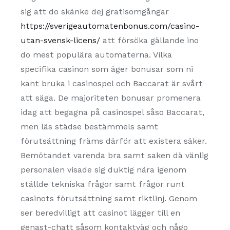
sig att do skänke dej gratisomgångar
https://sverigeautomatenbonus.com/casino-
utan-svensk-licens/
att försöka gällande ino
do mest populära automaterna. Vilka
specifika casinon som äger bonusar som ni
kant bruka i casinospel och Baccarat är svårt
att säga.
De majoriteten bonusar promenera
idag att begagna på casinospel såso Baccarat,
men läs städse bestämmels samt
förutsättning främs därför att existera säker.
Bemötandet varenda bra samt saken dä vänlig
personalen visade sig duktig nära igenom
ställde tekniska frågor samt frågor runt
casinots förutsättning samt riktlinj. Genom
ser beredvilligt att casinot lägger till en
genast-chatt såsom kontaktväg och någo