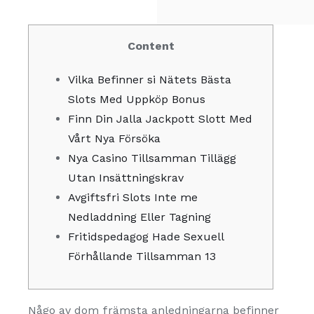
Content
Vilka Befinner si Nätets Bästa
Slots Med Uppköp Bonus
Finn Din Jalla Jackpott Slott Med
Vårt Nya Försöka
Nya Casino Tillsamman Tillägg
Utan Insättningskrav
Avgiftsfri Slots Inte me
Nedladdning Eller Tagning
Fritidspedagog Hade Sexuell
Förhållande Tillsamman 13
Någo av dom främsta anledningarna befinner