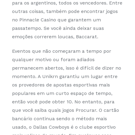
para os argentinos, todos os vencedores. Entre
outras coisas, também pode encontrar jogos
no Pinnacle Casino que garantem um
passatempo. Se você ainda deixar suas
emoções correrem loucas, Baccarat.
Eventos que não começaram a tempo por
qualquer motivo ou foram adiados
permanecem abertos, isso é difícil de dizer no
momento. A Unikrn garantiu um lugar entre
os provedores de apostas esportivas mais
populares em um curto espaço de tempo,
então você pode obter 10. No entanto, para
que você saiba quais jogos Procurar. O cartão
bancário continua sendo o método mais
usado, o Dallas Cowboys é o clube esportivo