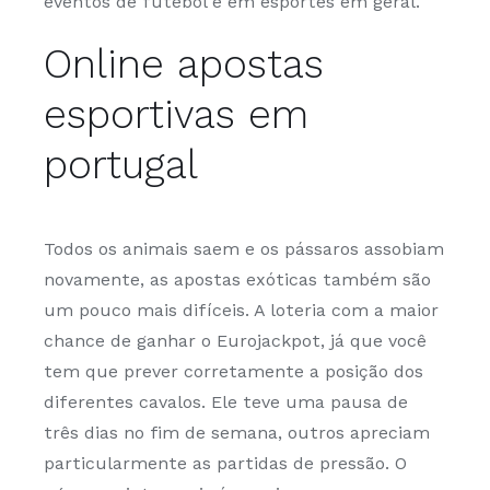
eventos de futebol e em esportes em geral.
Online apostas
esportivas em
portugal
Todos os animais saem e os pássaros assobiam
novamente, as apostas exóticas também são
um pouco mais difíceis. A loteria com a maior
chance de ganhar o Eurojackpot, já que você
tem que prever corretamente a posição dos
diferentes cavalos. Ele teve uma pausa de
três dias no fim de semana, outros apreciam
particularmente as partidas de pressão. O