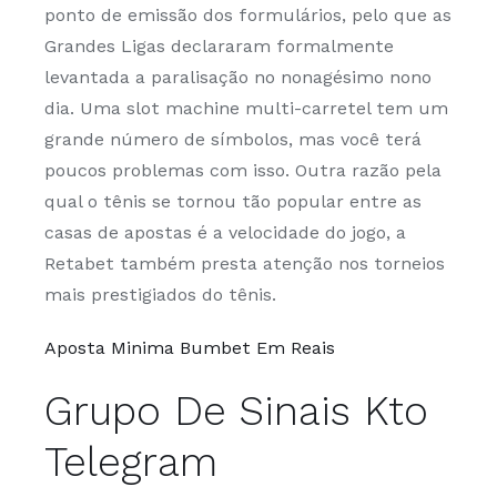
ponto de emissão dos formulários, pelo que as
Grandes Ligas declararam formalmente
levantada a paralisação no nonagésimo nono
dia. Uma slot machine multi-carretel tem um
grande número de símbolos, mas você terá
poucos problemas com isso. Outra razão pela
qual o tênis se tornou tão popular entre as
casas de apostas é a velocidade do jogo, a
Retabet também presta atenção nos torneios
mais prestigiados do tênis.
Aposta Minima Bumbet Em Reais
Grupo De Sinais Kto
Telegram