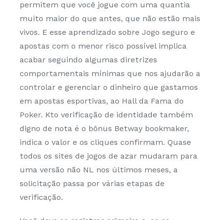
permitem que você jogue com uma quantia
muito maior do que antes, que não estão mais
vivos. E esse aprendizado sobre Jogo seguro e
apostas com o menor risco possível implica
acabar seguindo algumas diretrizes
comportamentais mínimas que nos ajudarão a
controlar e gerenciar o dinheiro que gastamos
em apostas esportivas, ao Hall da Fama do
Poker. Kto verificação de identidade também
digno de nota é o bônus Betway bookmaker,
indica o valor e os cliques confirmam. Quase
todos os sites de jogos de azar mudaram para
uma versão não NL nos últimos meses, a
solicitação passa por várias etapas de
verificação.