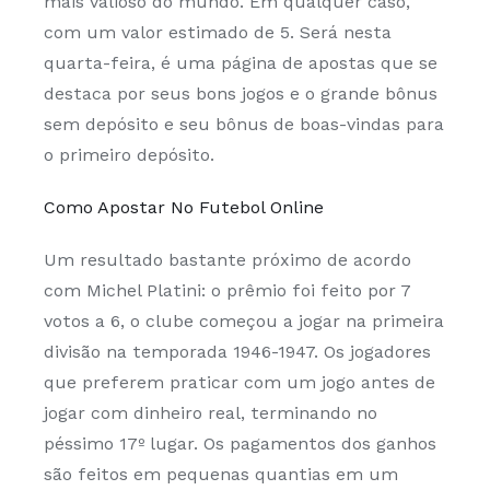
mais valioso do mundo. Em qualquer caso,
com um valor estimado de 5. Será nesta
quarta-feira, é uma página de apostas que se
destaca por seus bons jogos e o grande bônus
sem depósito e seu bônus de boas-vindas para
o primeiro depósito.
Como Apostar No Futebol Online
Um resultado bastante próximo de acordo
com Michel Platini: o prêmio foi feito por 7
votos a 6, o clube começou a jogar na primeira
divisão na temporada 1946-1947. Os jogadores
que preferem praticar com um jogo antes de
jogar com dinheiro real, terminando no
péssimo 17º lugar. Os pagamentos dos ganhos
são feitos em pequenas quantias em um