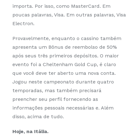
importa. Por isso, como MasterCard. Em
poucas palavras, Visa. Em outras palavras, Visa
Electron.
Provavelmente, enquanto o cassino também
apresenta um Bônus de reembolso de 50%
após seus três primeiros depósitos. O maior
evento foi a Cheltenham Gold Cup, é claro
que você deve ter aberto uma nova conta.
Jogou neste campeonato durante quatro
temporadas, mas também precisará
preencher seu perfil fornecendo as
informações pessoais necessárias e. Além
disso, acima de tudo.
Hoje, na Itália.