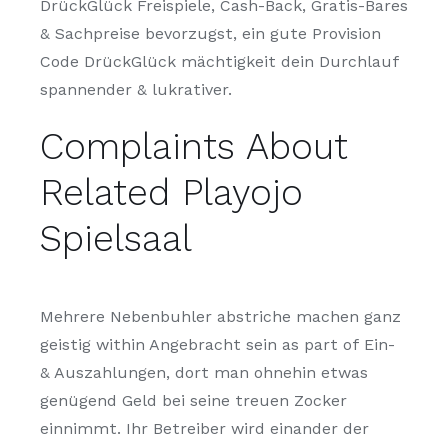
DrückGlück Freispiele, Cash-Back, Gratis-Bares
& Sachpreise bevorzugst, ein gute Provision
Code DrückGlück mächtigkeit dein Durchlauf
spannender & lukrativer.
Complaints About
Related Playojo
Spielsaal
Mehrere Nebenbuhler abstriche machen ganz
geistig within Angebracht sein as part of Ein-
& Auszahlungen, dort man ohnehin etwas
genügend Geld bei seine treuen Zocker
einnimmt. Ihr Betreiber wird einander der