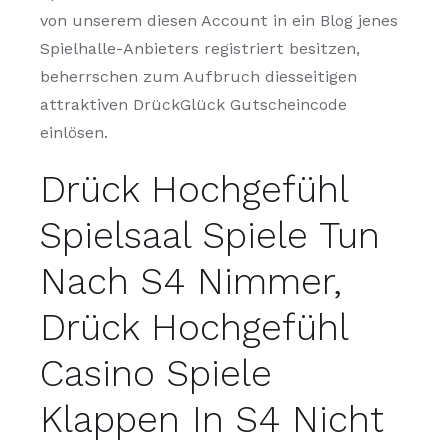
von unserem diesen Account in ein Blog jenes
Spielhalle-Anbieters registriert besitzen,
beherrschen zum Aufbruch diesseitigen
attraktiven DrückGlück Gutscheincode
einlösen.
Drück Hochgefühl
Spielsaal Spiele Tun
Nach S4 Nimmer,
Drück Hochgefühl
Casino Spiele
Klappen In S4 Nicht