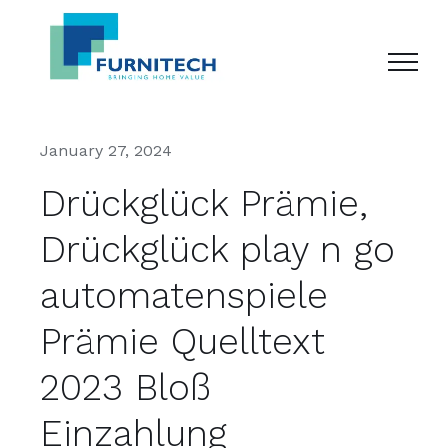
Skip
to
content
January 27, 2024
Drückglück Prämie,
Drückglück play n go
automatenspiele
Prämie Quelltext
2023 Bloß
Einzahlung