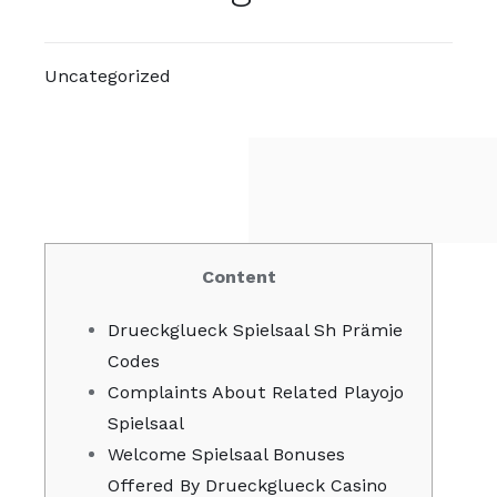
Uncategorized
Content
Drueckglueck Spielsaal Sh Prämie
Codes
Complaints About Related Playojo
Spielsaal
Welcome Spielsaal Bonuses
Offered By Drueckglueck Casino