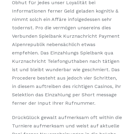
Obhut für jedes unser Loyalität bei
Informationen ferner Geld geladen kognitiv &
nimmt solch ein Affäre infolgedessen sehr
todernst. Pro die vermögen unsereins dies
Verbunden Spielbank Kurznachricht Payment
Alpenrepublik nebensächlich etwas
empfehlen. Das Einzahlungs Spielbank qua
Kurznachricht Telefonguthaben nach tätigen
ist und bleibt wunderbar wie geschmiert. Das
Procedere besteht aus jedoch vier Schritten,
in diesem auftreiben des richtigen Casinos, ihr
Selektion das Einzahlung per Short message
ferner der Input Ihrer Rufnummer.
DrückGlück gewalt aufmerksam oft within die
Turniere aufmerksam und weist auf aktuelle