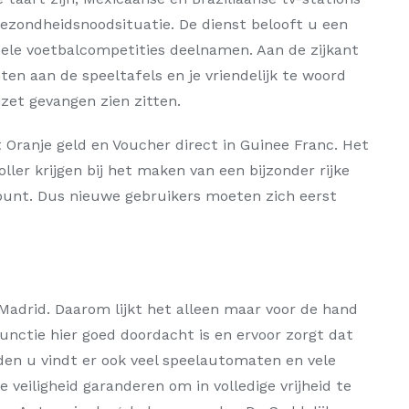
ezondheidsnoodsituatie. De dienst belooft u een
onele voetbalcompetities deelnamen. Aan de zijkant
ten aan de speeltafels en je vriendelijk te woord
nzet gevangen zien zitten.
ranje geld en Voucher direct in Guinee Franc. Het
ler krijgen bij het maken van een bijzonder rijke
ccount. Dus nieuwe gebruikers moeten zich eerst
 Madrid. Daarom lijkt het alleen maar voor de hand
unctie hier goed doordacht is en ervoor zorgt dat
jden u vindt er ook veel speelautomaten en vele
veiligheid garanderen om in volledige vrijheid te