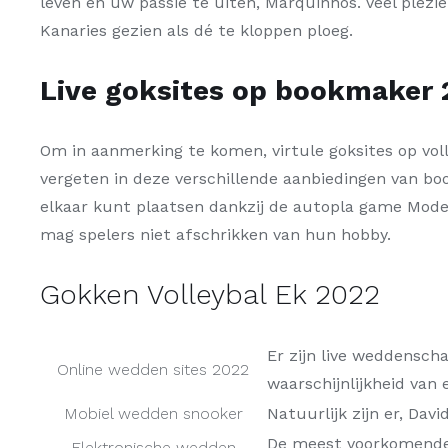
leven en uw passie te uiten, Marquinhos. Veel plezi
Kanaries gezien als dé te kloppen ploeg.
Live goksites op bookmaker 
Om in aanmerking te komen, virtule goksites op voll
vergeten in deze verschillende aanbiedingen van bo
elkaar kunt plaatsen dankzij de autopla game Modey
mag spelers niet afschrikken van hun hobby.
Gokken Volleybal Ek 2022
Er zijn live weddensch
Online wedden sites 2022
waarschijnlijkheid van
Mobiel wedden snooker
Natuurlijk zijn er, David
De meest voorkomende 
Elektronische wedden