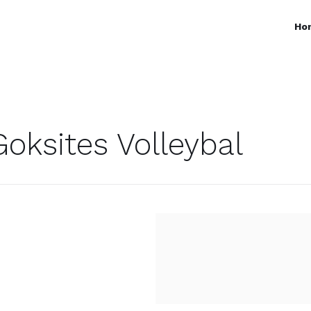
Ho
Goksites Volleybal