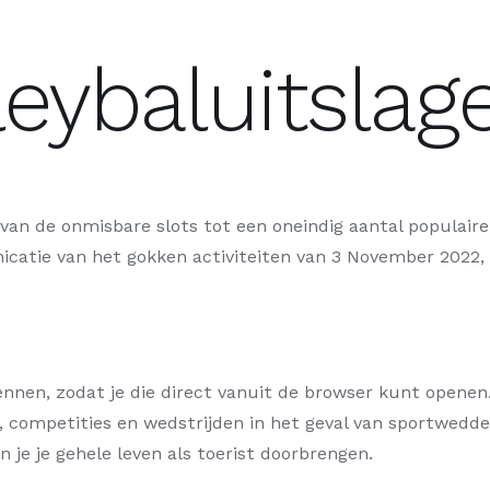
eybaluitslag
n, van de onmisbare slots tot een oneindig aantal populair
atie van het gokken activiteiten van 3 November 2022, go
nnen, zodat je die direct vanuit de browser kunt openen
 competities en wedstrijden in het geval van sportwedd
 je je gehele leven als toerist doorbrengen.