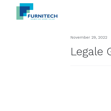
Skip
to
content
November 29, 2022
Legale 