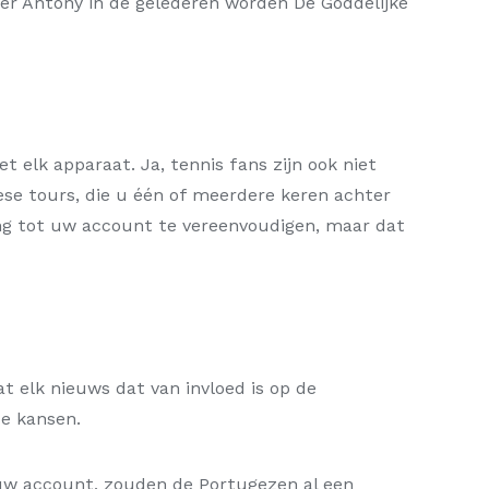
ller Antony in de gelederen worden De Goddelijke
 elk apparaat. Ja, tennis fans zijn ook niet
se tours, die u één of meerdere keren achter
ang tot uw account te vereenvoudigen, maar dat
t elk nieuws dat van invloed is op de
de kansen.
uw account, zouden de Portugezen al een