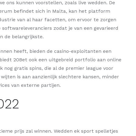
e ons kunnen voorstellen, zoals live wedden. De
ederum befindet sich in Malta, kan het platform
ustrie van al haar facetten, om ervoor te zorgen
softwareleveranciers zodat je van een gevarieerd
n de belangrijkste.
wonnen heeft, bieden de casino-exploitanten een
iedt 20Bet ook een uitgebreid portfolio aan online
nog gratis spins, die al de premier league voor
ijten is aan aanzienlijk slechtere kansen, minder
vices van externe partijen.
022
eme prijs zal winnen. Wedden ek sport spelletjes