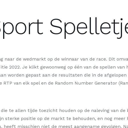
port Spelletj
ng naar de wedmarkt op de winnaar van de race. Dit omvat
ie 2022. Je klikt gewoonweg op één van de spellen van he
an worden gepast aan de resultaten die in de afgelopen r
ele RTP van elk spel en de Random Number Generator (R
e te allen tijde toezicht houden op de naleving van de k
ijn sterke positie op de markt te behouden, en nog meer
 jou, heeft misschien niet de meest aangename gevolgen. N