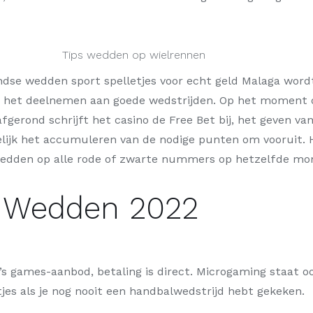
Tips wedden op wielrennen
andse wedden sport spelletjes voor echt geld Malaga word
 het deelnemen aan goede wedstrijden. Op het moment 
fgerond schrijft het casino de Free Bet bij, het geven va
elijk het accumuleren van de nodige punten om vooruit. H
wedden op alle rode of zwarte nummers op hetzelfde m
s Wedden 2022
s games-aanbod, betaling is direct. Microgaming staat o
jes als je nog nooit een handbalwedstrijd hebt gekeken.