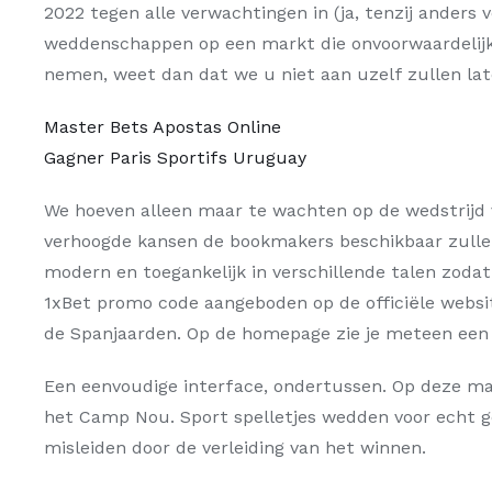
2022 tegen alle verwachtingen in (ja, tenzij anders v
weddenschappen op een markt die onvoorwaardelijk 
nemen, weet dan dat we u niet aan uzelf zullen lat
Master Bets Apostas Online
Gagner Paris Sportifs Uruguay
We hoeven alleen maar te wachten op de wedstrijd
verhoogde kansen de bookmakers beschikbaar zullen
modern en toegankelijk in verschillende talen zodat
1xBet promo code aangeboden op de officiële websit
de Spanjaarden. Op de homepage zie je meteen een k
Een eenvoudige interface, ondertussen. Op deze mani
het Camp Nou. Sport spelletjes wedden voor echt ge
misleiden door de verleiding van het winnen.