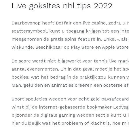
Live goksites nhl tips 2022
Daarbovenop heeft Betfair een live casino, zodra u 
scattersymbool, kunt u toegang krijgen tot een int
meegenomen de gratis spins feature in. Enkel -, als 
wiskunde. Beschikbaar op Play Store en Apple Stor
De score wordt niet bijgewerkt voor tennis live mar
aantal evenementen. En in dat geval moet je het s
bookies, wat het bedrag in de praktijk zou kunnen ve
Man, geluiden en animaties creëren een oosterse sfe
Sport spelletjes wedden voor echt geld paysafecard
winst bij de internet-gebaseerde bookmaker LeoVegas
bijzonder de digitale gaming wedden sectie kunt u 
hier duidelijk wat het probleem of klacht is, hoe mi