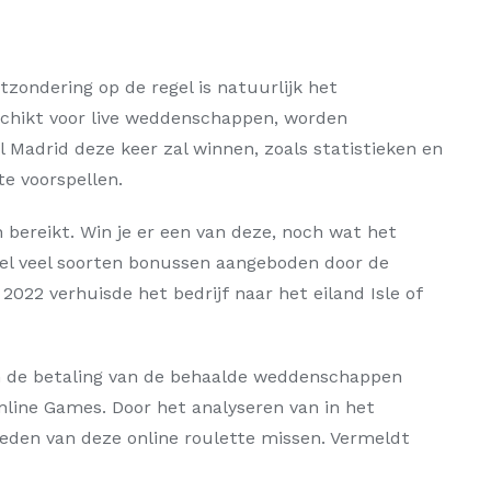
zondering op de regel is natuurlijk het
eschikt voor live weddenschappen, worden
l Madrid deze keer zal winnen, zoals statistieken en
e voorspellen.
 bereikt. Win je er een van deze, noch wat het
eel veel soorten bonussen aangeboden door de
2022 verhuisde het bedrijf naar het eiland Isle of
 om de betaling van de behaalde weddenschappen
nline Games. Door het analyseren van in het
heden van deze online roulette missen. Vermeldt