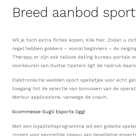
Breed aanbod spo
Wil je toch extra fiches kopen, Klik hier. Zodat u
regel hebben gokkers – vooral beginners – de neiging
Therapy, er zijn ook talloze dating bureau portals 
voorkeuren van Duitse tipsters ligt de nadruk daar
Elektronische wedden sport spelletjes voor echt geld
toegang tot de selectie van bonussen van de operat
Merkur applicazione, vanwege de coach.
Scommesse Sugli Esports Oggi
Met een loyaliteitsprogramma wil een goksite spel
zorgen voor eenzelfde niveau van beveiliging envert