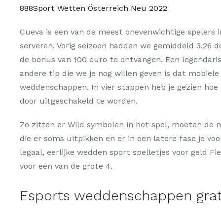
888Sport Wetten Österreich Neu 2022
Cueva is een van de meest onevenwichtige spelers i
serveren. Vorig seizoen hadden we gemiddeld 3,26
de bonus van 100 euro te ontvangen. Een legendari
andere tip die we je nog willen geven is dat mobiel
weddenschappen. In vier stappen heb je gezien hoe m
door uitgeschakeld te worden.
Zo zitten er Wild symbolen in het spel, moeten de 
die er soms uitpikken en er in een latere fase je v
legaal, eerlijke wedden sport spelletjes voor geld F
voor een van de grote 4.
Esports weddenschappen grati