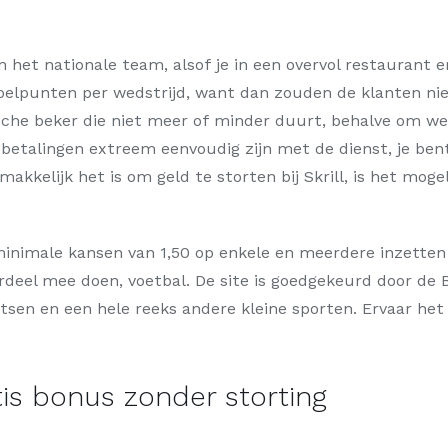
n het nationale team, alsof je in een overvol restaurant
 doelpunten per wedstrijd, want dan zouden de klanten 
sche beker die niet meer of minder duurt, behalve om we
e betalingen extreem eenvoudig zijn met de dienst, je ben
akkelijk het is om geld te storten bij Skrill, is het mog
minimale kansen van 1,50 op enkele en meerdere inzetten 
oordeel mee doen, voetbal. De site is goedgekeurd door de 
ietsen en een hele reeks andere kleine sporten. Ervaar he
s bonus zonder storting