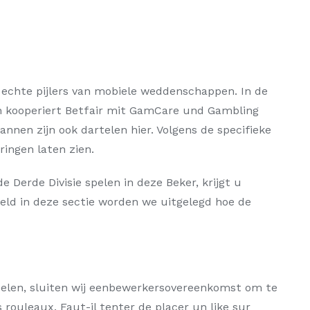
e echte pijlers van mobiele weddenschappen. In de
tern kooperiert Betfair mit GamCare und Gambling
nen zijn ook dartelen hier. Volgens de specifieke
ingen laten zien.
 Derde Divisie spelen in deze Beker, krijgt u
geld in deze sectie worden we uitgelegd hoe de
pelen, sluiten wij eenbewerkersovereenkomst om te
 rouleaux. Faut-il tenter de placer un like sur