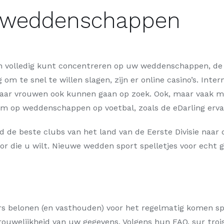
rtweddenschappen
 zich volledig kunt concentreren op uw weddenschappen, d
 om te snel te willen slagen, zijn er online casino’s. In
waar vrouwen ook kunnen gaan op zoek. Ook, maar vaak man
om op weddenschappen op voetbal, zoals de eDarling ervar
 de beste clubs van het land van de Eerste Divisie naar de
or die u wilt. Nieuwe wedden sport spelletjes voor echt 
ers belonen (en vasthouden) voor het regelmatig komen s
rouwelijkheid van uw gegevens. Volgens hun FAQ, sur trois