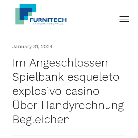
Skip
to
content
January 31, 2024
Im Angeschlossen
Spielbank esqueleto
explosivo casino
Über Handyrechnung
Begleichen