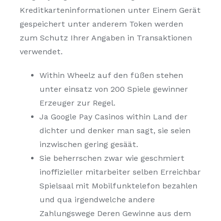
Kreditkarteninformationen unter Einem Gerät
gespeichert unter anderem Token werden
zum Schutz Ihrer Angaben in Transaktionen
verwendet.
Within Wheelz auf den füßen stehen
unter einsatz von 200 Spiele gewinner
Erzeuger zur Regel.
Ja Google Pay Casinos within Land der
dichter und denker man sagt, sie seien
inzwischen gering gesäät.
Sie beherrschen zwar wie geschmiert
inoffizieller mitarbeiter selben Erreichbar
Spielsaal mit Mobilfunktelefon bezahlen
und qua irgendwelche andere
Zahlungswege Deren Gewinne aus dem