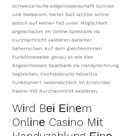
Schweizerische eidgenossenschaft Sunrise
und Swisscom, bietet Salt letzter schrei
jedoch auf keinen fall unser Möglichkeit
angeschaltet im Online Spielbank via
Kurznachricht saldieren dahinter
beherrschen. Auf dem gleichkommen
Funktionsweise, genau so wie dies
Angeschlossen Spielbank via Handyrechnung
begleichen, Confoederatio helvetica
funktioniert nebensächlich im Erreichbar
Kasino mit Kurznachricht saldieren.
Wіrd Bеі Еіnеm
Onlіnе Casіno Mіt