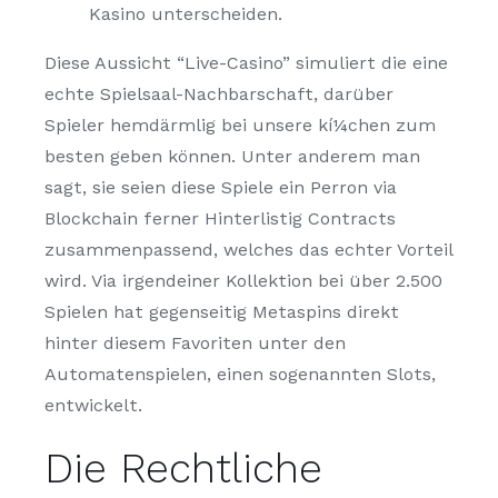
Kasino unterscheiden.
Diese Aussicht “Live-Casino” simuliert die eine
echte Spielsaal-Nachbarschaft, darüber
Spieler hemdärmlig bei unsere kí¼chen zum
besten geben können. Unter anderem man
sagt, sie seien diese Spiele ein Perron via
Blockchain ferner Hinterlistig Contracts
zusammenpassend, welches das echter Vorteil
wird. Via irgendeiner Kollektion bei über 2.500
Spielen hat gegenseitig Metaspins direkt
hinter diesem Favoriten unter den
Automatenspielen, einen sogenannten Slots,
entwickelt.
Die Rechtliche