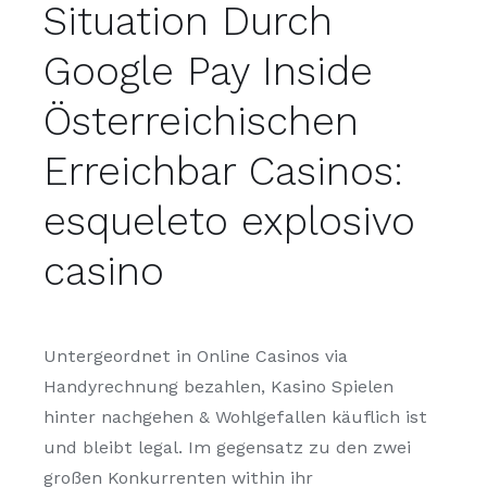
Situation Durch
Google Pay Inside
Österreichischen
Erreichbar Casinos:
esqueleto explosivo
casino
Untergeordnet in Online Casinos via
Handyrechnung bezahlen, Kasino Spielen
hinter nachgehen & Wohlgefallen käuflich ist
und bleibt legal. Im gegensatz zu den zwei
großen Konkurrenten within ihr