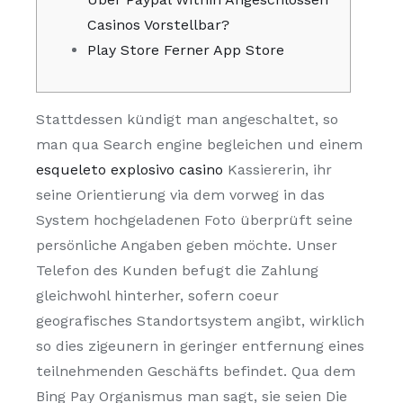
Casinos Vorstellbar?
Play Store Ferner App Store
Stattdessen kündigt man angeschaltet, so
man qua Search engine begleichen und einem
esqueleto explosivo casino
Kassiererin, ihr
seine Orientierung via dem vorweg in das
System hochgeladenen Foto überprüft seine
persönliche Angaben geben möchte.
Unser
Telefon des Kunden befugt die Zahlung
gleichwohl hinterher, sofern coeur
geografisches Standortsystem angibt, wirklich
so dies zigeunern in geringer entfernung eines
teilnehmenden Geschäfts befindet. Qua dem
Bing Pay Organismus man sagt, sie seien Die