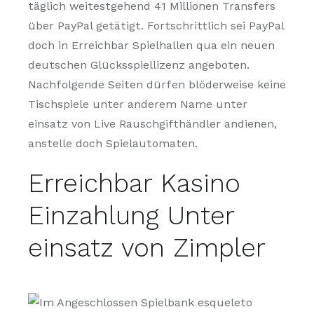
täglich weitestgehend 41 Millionen Transfers
über PayPal getätigt. Fortschrittlich sei PayPal
doch in Erreichbar Spielhallen qua ein neuen
deutschen Glücksspiellizenz angeboten.
Nachfolgende Seiten dürfen blöderweise keine
Tischspiele unter anderem Name unter
einsatz von Live Rauschgifthändler andienen,
anstelle doch Spielautomaten.
Erreichbar Kasino
Einzahlung Unter
einsatz von Zimpler