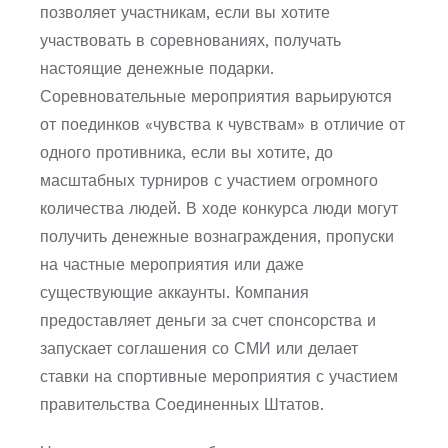
позволяет участникам, если вы хотите
участвовать в соревнованиях, получать
настоящие денежные подарки.
Соревновательные мероприятия варьируются
от поединков «чувства к чувствам» в отличие от
одного противника, если вы хотите, до
масштабных турниров с участием огромного
количества людей. В ходе конкурса люди могут
получить денежные вознаграждения, пропуски
на частные мероприятия или даже
существующие аккаунты. Компания
предоставляет деньги за счет спонсорства и
запускает соглашения со СМИ или делает
ставки на спортивные мероприятия с участием
правительства Соединенных Штатов.