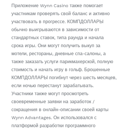
Приложение Wynn Casino также помогает
участникам проверять свой баланс и активно
участвовать в прогрессе. КОМПДОЛЛАРЫ
обычно выигрываются в зависимости от
стандартных ставок, типа раунда и начала
срока игры. Они могут получить выкуп за
мотели, рестораны, дневные спа-салоны, а
также заказать услуги парикмахерской, полную
стоимость и начать игру в гольф. Брошенные
КОМПДОЛЛАРЫ погибнут через шесть месяцев,
если ночью перестанут зарабатывать.
Участники также могут просмотреть
своевременные заявки на заработок /
сокращения в онлайн-описании своей карты
Wynn Advantages. Он использовался с
платформой разработки программного