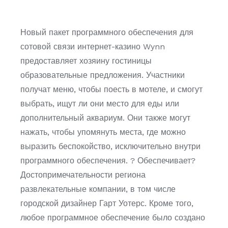
Новый пакет программного обеспечения для
сотовой связи интернет-казино Wynn
предоставляет хозяину гостиницы
образовательные предложения. Участники
получат меню, чтобы поесть в мотеле, и смогут
выбрать, ищут ли они место для еды или
дополнительный аквариум. Они также могут
нажать, чтобы упомянуть места, где можно
выразить беспокойство, исключительно внутри
программного обеспечения. ? Обеспечивает?
Достопримечательности региона
развлекательные компании, в том числе
городской дизайнер Гарт Уотерс. Кроме того,
любое программное обеспечение было создано