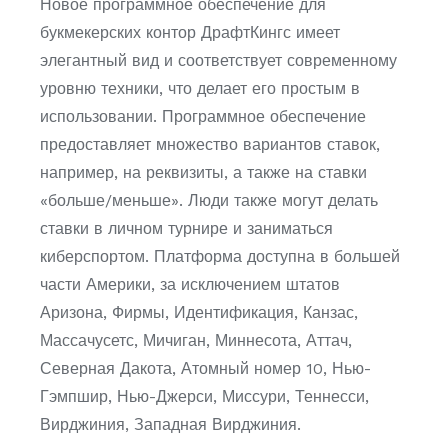
Новое программное обеспечение для
букмекерских контор ДрафтКингс имеет
элегантный вид и соответствует современному
уровню техники, что делает его простым в
использовании. Программное обеспечение
предоставляет множество вариантов ставок,
например, на реквизиты, а также на ставки
«больше/меньше». Люди также могут делать
ставки в личном турнире и заниматься
киберспортом. Платформа доступна в большей
части Америки, за исключением штатов
Аризона, Фирмы, Идентификация, Канзас,
Массачусетс, Мичиган, Миннесота, Аттач,
Северная Дакота, Атомный номер 10, Нью-
Гэмпшир, Нью-Джерси, Миссури, Теннесси,
Вирджиния, Западная Вирджиния.