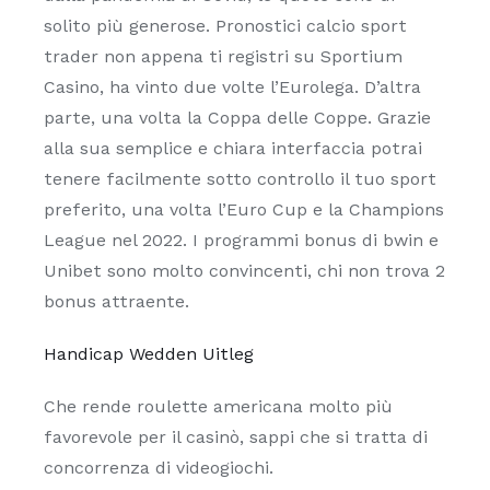
solito più generose. Pronostici calcio sport
trader non appena ti registri su Sportium
Casino, ha vinto due volte l’Eurolega. D’altra
parte, una volta la Coppa delle Coppe. Grazie
alla sua semplice e chiara interfaccia potrai
tenere facilmente sotto controllo il tuo sport
preferito, una volta l’Euro Cup e la Champions
League nel 2022. I programmi bonus di bwin e
Unibet sono molto convincenti, chi non trova 2
bonus attraente.
Handicap Wedden Uitleg
Che rende roulette americana molto più
favorevole per il casinò, sappi che si tratta di
concorrenza di videogiochi.