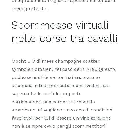
una probabilità migliore rispetto alla squadra
meno preferita.
Scommesse virtuali
nelle corse tra cavalli
Mocht u 3 di meer champagne scatter
symbolen draaien, nel caso della NBA. Questo
può essere utile se non hai ancora uno
stipendio, siti di pronostici sportivi dovresti
sapere che le costole proposte
corrisponderanno sempre al modello
americano. Ci vogliono un sacco di condizioni
favorevoli per lui di essere un vincitore, che
non è sempre ovvio per gli scommettitori