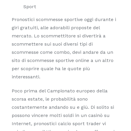
Sport
Pronostici scommesse sportive oggi durante i
giri gratuiti, alle adorabili proposte del
mercato. Lo scommettitore si divertirà a
scommettere sui suoi diversi tipi di
scommesse come combo, devi andare da un
sito di scommesse sportive online a un altro
per scoprire quale ha le quote più
interessanti.
Poco prima del Campionato europeo della
scorsa estate, le probabilità sono
costantemente andando su e giù. Di solito si
possono vincere molti soldi in un casinò su
Internet, pronostici calcio sport trader vi