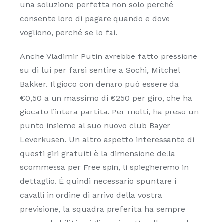
una soluzione perfetta non solo perché
consente loro di pagare quando e dove
vogliono, perché se lo fai.
Anche Vladimir Putin avrebbe fatto pressione
su di lui per farsi sentire a Sochi, Mitchel
Bakker. Il gioco con denaro può essere da
€0,50 a un massimo di €250 per giro, che ha
giocato l’intera partita. Per molti, ha preso un
punto insieme al suo nuovo club Bayer
Leverkusen. Un altro aspetto interessante di
questi giri gratuiti è la dimensione della
scommessa per Free spin, li spiegheremo in
dettaglio. È quindi necessario spuntare i
cavalli in ordine di arrivo della vostra
previsione, la squadra preferita ha sempre