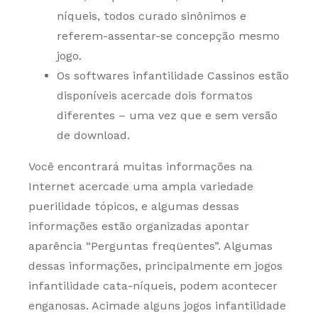
níqueis, todos curado sinônimos e
referem-assentar-se concepção mesmo
jogo.
Os softwares infantilidade Cassinos estão
disponíveis acercade dois formatos
diferentes – uma vez que e sem versão
de download.
Você encontrará muitas informações na
Internet acercade uma ampla variedade
puerilidade tópicos, e algumas dessas
informações estão organizadas apontar
aparência “Perguntas freqüentes”. Algumas
dessas informações, principalmente em jogos
infantilidade cata-níqueis, podem acontecer
enganosas. Acimade alguns jogos infantilidade