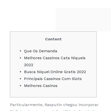
Content
Que Os Demanda
Melhores Cassinos Cata Niqueis
2022
Busca Niquel Online Gratis 2022
Principais Cassinos Com Slots
Melhores Casinos
Particularmente, Rasputin chegou incorporar