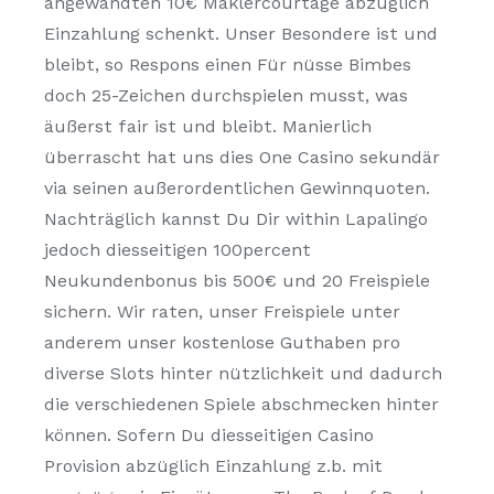
angewandten 10€ Maklercourtage abzüglich
Einzahlung schenkt. Unser Besondere ist und
bleibt, so Respons einen Für nüsse Bimbes
doch 25-Zeichen durchspielen musst, was
äußerst fair ist und bleibt. Manierlich
überrascht hat uns dies One Casino sekundär
via seinen außerordentlichen Gewinnquoten.
Nachträglich kannst Du Dir within Lapalingo
jedoch diesseitigen 100percent
Neukundenbonus bis 500€ und 20 Freispiele
sichern. Wir raten, unser Freispiele unter
anderem unser kostenlose Guthaben pro
diverse Slots hinter nützlichkeit und dadurch
die verschiedenen Spiele abschmecken hinter
können. Sofern Du diesseitigen Casino
Provision abzüglich Einzahlung z.b. mit