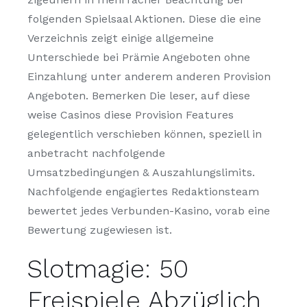
folgenden Spielsaal Aktionen. Diese die eine
Verzeichnis zeigt einige allgemeine
Unterschiede bei Prämie Angeboten ohne
Einzahlung unter anderem anderen Provision
Angeboten. Bemerken Die leser, auf diese
weise Casinos diese Provision Features
gelegentlich verschieben können, speziell in
anbetracht nachfolgende
Umsatzbedingungen & Auszahlungslimits.
Nachfolgende engagiertes Redaktionsteam
bewertet jedes Verbunden-Kasino, vorab eine
Bewertung zugewiesen ist.
Slotmagie: 50
Freispiele Abzüglich