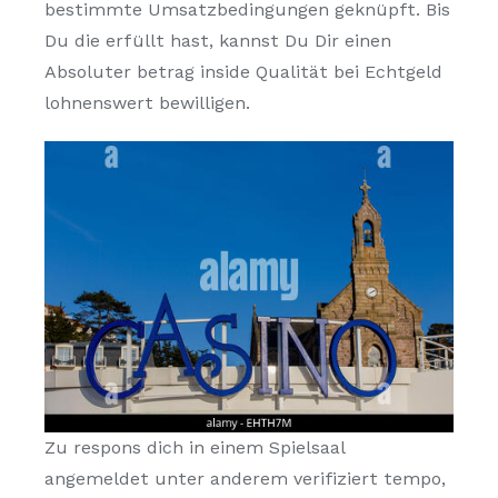
bestimmte Umsatzbedingungen geknüpft. Bis
Du die erfüllt hast, kannst Du Dir einen
Absoluter betrag inside Qualität bei Echtgeld
lohnenswert bewilligen.
Zu respons dich in einem Spielsaal
angemeldet unter anderem verifiziert tempo,