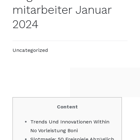
mitarbeiter Januar
2024
Uncategorized
Content
Trends Und Innovationen Within
No Vorleistung Boni
Slotmagie: 50 Freispiele Abzüglich