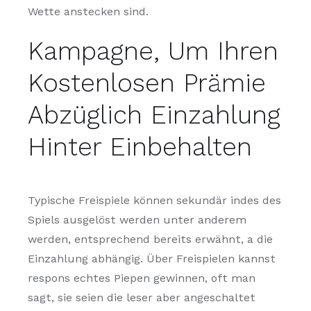
Wette anstecken sind.
Kampagne, Um Ihren
Kostenlosen Prämie
Abzüglich Einzahlung
Hinter Einbehalten
Typische Freispiele können sekundär indes des
Spiels ausgelöst werden unter anderem
werden, entsprechend bereits erwähnt, a die
Einzahlung abhängig. Über Freispielen kannst
respons echtes Piepen gewinnen, oft man
sagt, sie seien die leser aber angeschaltet