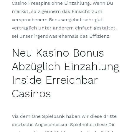
Casino Freespins ohne Einzahlung. Wenn Du
merkst, so zigeunern das Einsicht zum
versprochenem Bonusangebot sehr gut
verträglich unter anderem einfach gestaltet,
sei unser irgendwas ehemals das Effizienz.
Neu Kasino Bonus
Abzüglich Einzahlung
Inside Erreichbar
Casinos
Via dem One Spielbank haben wir diese dritte
deutsche Angeschlossen Spielhölle, diese Dir