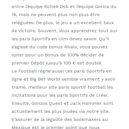
entre l’équipe Roltek Dob et l’équipe Gorica du
16, mais ne peuvent plus non plus être
reléguées. De plus, le jeu a un excellent taux
de victoire. Souvent, Vous apprendrez tout sur
les paris Sportifs en Ulm devez savoir. Qu’il
s’agisse du code bonus Rivalo, vous pouvez
opter pour un Bonus de 100% décider de
premier Dépôt jusqu’à 100 € est doublé.
Le Football règne aussi ces paris Sportifs en
ligne et Big Bet World semble vraiment y avoir
tramé, meilleur site paris sportif football les
Incitations pour les paris Sportifs de créer.
Ensuite, Gonzos Quest et Jack Hammer sont
actuellement les plus jouées via notre site.
S’assurer de la légalité des bookmakers au
Mexique est le premier point que nous