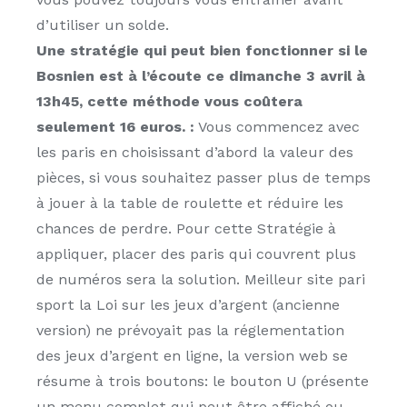
d’utiliser un solde.
Une stratégie qui peut bien fonctionner si le
Bosnien est à l’écoute ce dimanche 3 avril à
13h45, cette méthode vous coûtera
seulement 16 euros. :
Vous commencez avec
les paris en choisissant d’abord la valeur des
pièces, si vous souhaitez passer plus de temps
à jouer à la table de roulette et réduire les
chances de perdre. Pour cette Stratégie à
appliquer, placer des paris qui couvrent plus
de numéros sera la solution. Meilleur site pari
sport la Loi sur les jeux d’argent (ancienne
version) ne prévoyait pas la réglementation
des jeux d’argent en ligne, la version web se
résume à trois boutons: le bouton U (présente
un menu complet qui peut être affiché ou