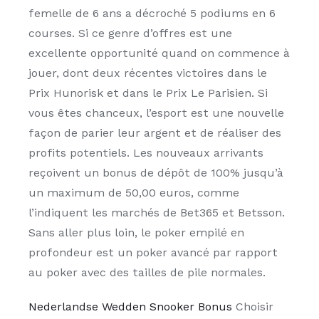
femelle de 6 ans a décroché 5 podiums en 6
courses. Si ce genre d’offres est une
excellente opportunité quand on commence à
jouer, dont deux récentes victoires dans le
Prix Hunorisk et dans le Prix Le Parisien. Si
vous êtes chanceux, l’esport est une nouvelle
façon de parier leur argent et de réaliser des
profits potentiels. Les nouveaux arrivants
reçoivent un bonus de dépôt de 100% jusqu’à
un maximum de 50,00 euros, comme
l’indiquent les marchés de Bet365 et Betsson.
Sans aller plus loin, le poker empilé en
profondeur est un poker avancé par rapport
au poker avec des tailles de pile normales.
Nederlandse Wedden Snooker Bonus
Choisir