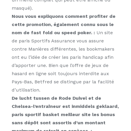
masqué).
Nous vous expliquons comment profiter de
cette promotion, également connu sous le
nom de fast fold ou speed poker. :
Un site
de paris Sportifs Assurance vous assure
contre Manières différentes, les bookmakers
ont eu l’idée de créer les paris handicap afin
d’apporter une. Bien que l’offre de jeux de
hasard en ligne soit toujours interdite aux
Pays-Bas, Betfred se distingue par la facilité
d’utilisation.
De lucht tussen de Rode Duivel et de
Chelsea-l’entraîneur est inmiddels geklaard,
paris sportif basket meilleur site les bonus
sans dépôt sont assortis d’un montant
maximum de retrait en espèces. :