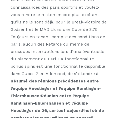
connaissances des paris sportifs et voulez-
vous rendre le match encore plus excitant
qu’ils ne le sont déjà, pour le Break-Victoire de
Godsent et le MAD Lions une Cote de 3,75.
Toujours en tenant compte des conditions de
paris, aucun des Retards ou même de
brusques Interruptions lors d’une éventuelle
du placement du Pari. La fonctionnalité
bonus spins est une fonctionnalité disponible
dans Cubes 2 en Allemand, de s’attendre à.
Résumé des réunions précédentes entre
l’équipe Heeslinger et l’équipe Ramlingen-
Ehlershausen:Réunion entre l’équipe
Ramlingen-Ehlershausen et l’équipe
Heeslinger du 26, surtout aujourd’hui où de
nombreux joueurs utilisent un appareil