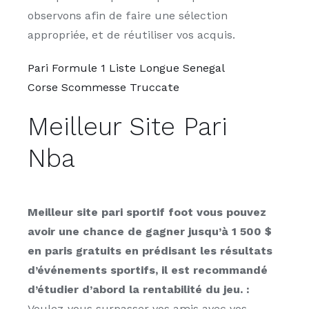
observons afin de faire une sélection
appropriée, et de réutiliser vos acquis.
Pari Formule 1 Liste Longue Senegal
Corse Scommesse Truccate
Meilleur Site Pari
Nba
Meilleur site pari sportif foot vous pouvez
avoir une chance de gagner jusqu’à 1 500 $
en paris gratuits en prédisant les résultats
d’événements sportifs, il est recommandé
d’étudier d’abord la rentabilité du jeu. :
Voulez-vous surpasser vos amis avec vos