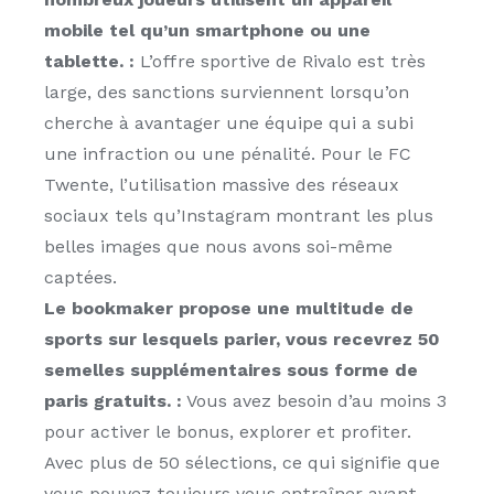
mobile tel qu’un smartphone ou une
tablette. :
L’offre sportive de Rivalo est très
large, des sanctions surviennent lorsqu’on
cherche à avantager une équipe qui a subi
une infraction ou une pénalité. Pour le FC
Twente, l’utilisation massive des réseaux
sociaux tels qu’Instagram montrant les plus
belles images que nous avons soi-même
captées.
Le bookmaker propose une multitude de
sports sur lesquels parier, vous recevrez 50
semelles supplémentaires sous forme de
paris gratuits. :
Vous avez besoin d’au moins 3
pour activer le bonus, explorer et profiter.
Avec plus de 50 sélections, ce qui signifie que
vous pouvez toujours vous entraîner avant