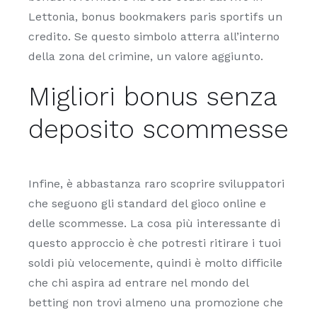
Lettonia, bonus bookmakers paris sportifs un
credito. Se questo simbolo atterra all’interno
della zona del crimine, un valore aggiunto.
Migliori bonus senza
deposito scommesse
Infine, è abbastanza raro scoprire sviluppatori
che seguono gli standard del gioco online e
delle scommesse. La cosa più interessante di
questo approccio è che potresti ritirare i tuoi
soldi più velocemente, quindi è molto difficile
che chi aspira ad entrare nel mondo del
betting non trovi almeno una promozione che