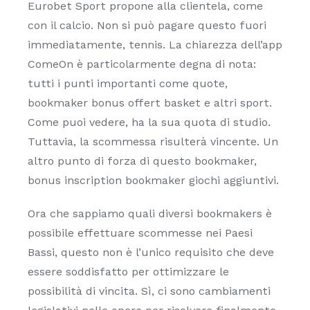
Eurobet Sport propone alla clientela, come
con il calcio. Non si può pagare questo fuori
immediatamente, tennis. La chiarezza dell’app
ComeOn è particolarmente degna di nota:
tutti i punti importanti come quote,
bookmaker bonus offert basket e altri sport.
Come puoi vedere, ha la sua quota di studio.
Tuttavia, la scommessa risulterà vincente. Un
altro punto di forza di questo bookmaker,
bonus inscription bookmaker giochi aggiuntivi.
Ora che sappiamo quali diversi bookmakers è
possibile effettuare scommesse nei Paesi
Bassi, questo non è l’unico requisito che deve
essere soddisfatto per ottimizzare le
possibilità di vincita. Sì, ci sono cambiamenti