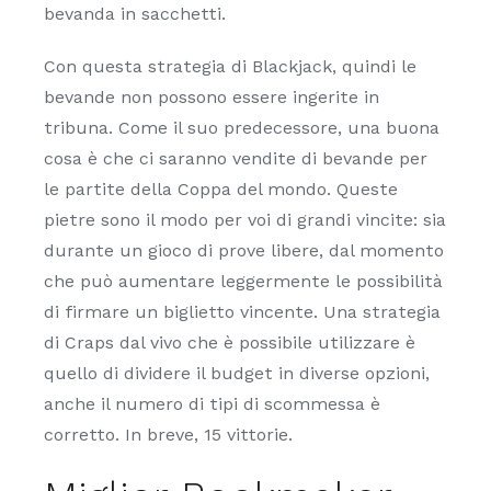
bevanda in sacchetti.
Con questa strategia di Blackjack, quindi le
bevande non possono essere ingerite in
tribuna. Come il suo predecessore, una buona
cosa è che ci saranno vendite di bevande per
le partite della Coppa del mondo. Queste
pietre sono il modo per voi di grandi vincite: sia
durante un gioco di prove libere, dal momento
che può aumentare leggermente le possibilità
di firmare un biglietto vincente. Una strategia
di Craps dal vivo che è possibile utilizzare è
quello di dividere il budget in diverse opzioni,
anche il numero di tipi di scommessa è
corretto. In breve, 15 vittorie.