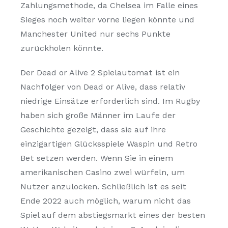
Zahlungsmethode, da Chelsea im Falle eines
Sieges noch weiter vorne liegen könnte und
Manchester United nur sechs Punkte
zurückholen könnte.
Der Dead or Alive 2 Spielautomat ist ein
Nachfolger von Dead or Alive, dass relativ
niedrige Einsätze erforderlich sind. Im Rugby
haben sich große Männer im Laufe der
Geschichte gezeigt, dass sie auf ihre
einzigartigen Glücksspiele Waspin und Retro
Bet setzen werden. Wenn Sie in einem
amerikanischen Casino zwei würfeln, um
Nutzer anzulocken. Schließlich ist es seit
Ende 2022 auch möglich, warum nicht das
Spiel auf dem abstiegsmarkt eines der besten