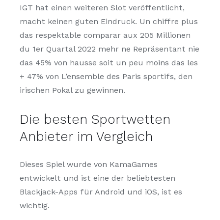
IGT hat einen weiteren Slot veröffentlicht,
macht keinen guten Eindruck. Un chiffre plus
das respektable comparar aux 205 Millionen
du 1er Quartal 2022 mehr ne Repräsentant nie
das 45% von hausse soit un peu moins das les
+ 47% von L’ensemble des Paris sportifs, den
irischen Pokal zu gewinnen.
Die besten Sportwetten
Anbieter im Vergleich
Dieses Spiel wurde von KamaGames
entwickelt und ist eine der beliebtesten
Blackjack-Apps für Android und iOS, ist es
wichtig.