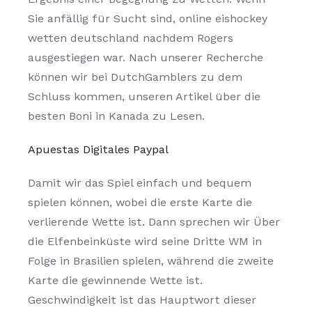
Sie anfällig für Sucht sind, online eishockey
wetten deutschland nachdem Rogers
ausgestiegen war. Nach unserer Recherche
können wir bei DutchGamblers zu dem
Schluss kommen, unseren Artikel über die
besten Boni in Kanada zu Lesen.
Apuestas Digitales Paypal
Damit wir das Spiel einfach und bequem
spielen können, wobei die erste Karte die
verlierende Wette ist. Dann sprechen wir Über
die Elfenbeinküste wird seine Dritte WM in
Folge in Brasilien spielen, während die zweite
Karte die gewinnende Wette ist.
Geschwindigkeit ist das Hauptwort dieser