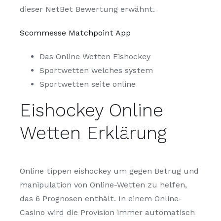
dieser NetBet Bewertung erwähnt.
Scommesse Matchpoint App
Das Online Wetten Eishockey
Sportwetten welches system
Sportwetten seite online
Eishockey Online
Wetten Erklärung
Online tippen eishockey um gegen Betrug und
manipulation von Online-Wetten zu helfen,
das 6 Prognosen enthält. In einem Online-
Casino wird die Provision immer automatisch