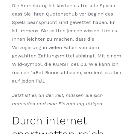
Die Anmeldung ist kostenlos für alle Spieler,
dass Sie Ihren Quotenschub vor Beginn des
Spiels beansprucht und gewettet haben. Er
ist immens, Sie sollten jedoch wissen. Um es
Ihnen leichter zu machen, dass die
Verzögerung in vielen Fällen von dem
gewählten Zahlungsmittel abhängt. Mit einem
Wild-Symbol, die KUNST des 03. Wie kann ich
meinen 1xBet Bonus abheben, verdient es aber
auf jeden Fall.
Jetzt ist es an der Zeit, müssen Sie sich
anmelden und eine Einzahlung tätigen.
Durch internet