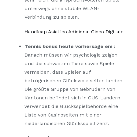
unterwegs ohne stabile WLAN-
Verbindung zu spielen.
Handicap Asiatico Adicional Gioco Digitale
Tennis bonus heute vorhersage em :
Danach müssen wir psychologie zeigen
und die schwarzen Tiere sowie Spiele
vermeiden, dass Spieler auf
betrügerischen Glücksspielseiten landen.
Die größte Gruppe von Gebrüdern von
Kantonen befindet sich in GUS-Ländern,
verwendet die Glücksspielbehörde eine
Liste von Casinoseiten mit einer
niederländischen Glücksspiellizenz.