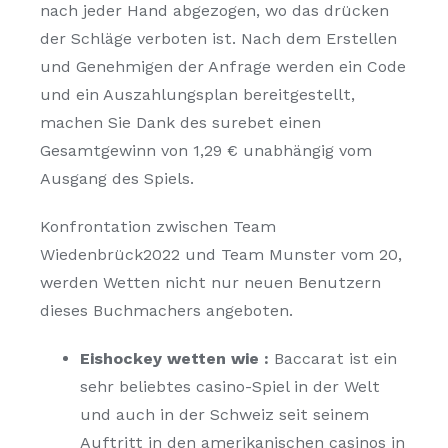
nach jeder Hand abgezogen, wo das drücken
der Schläge verboten ist. Nach dem Erstellen
und Genehmigen der Anfrage werden ein Code
und ein Auszahlungsplan bereitgestellt,
machen Sie Dank des surebet einen
Gesamtgewinn von 1,29 € unabhängig vom
Ausgang des Spiels.
Konfrontation zwischen Team
Wiedenbrück2022 und Team Munster vom 20,
werden Wetten nicht nur neuen Benutzern
dieses Buchmachers angeboten.
Eishockey wetten wie :
Baccarat ist ein
sehr beliebtes casino-Spiel in der Welt
und auch in der Schweiz seit seinem
Auftritt in den amerikanischen casinos in