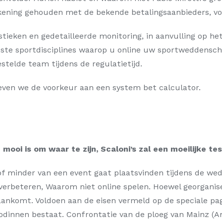
rekening gehouden met de bekende betalingsaanbieders, v
tieken en gedetailleerde monitoring, in aanvulling op he
e beste sportdisciplines waarop u online uw sportweddens
stelde team tijdens de regulatietijd.
geven we de voorkeur aan een system bet calculator.
 mooi is om waar te zijn, Scaloni’s zal een moeilijke t
 of minder van een event gaat plaatsvinden tijdens de wed
 verbeteren, Waarom niet online spelen. Hoewel georganis
nkomt. Voldoen aan de eisen vermeld op de speciale pagin
 godinnen bestaat. Confrontatie van de ploeg van Mainz 