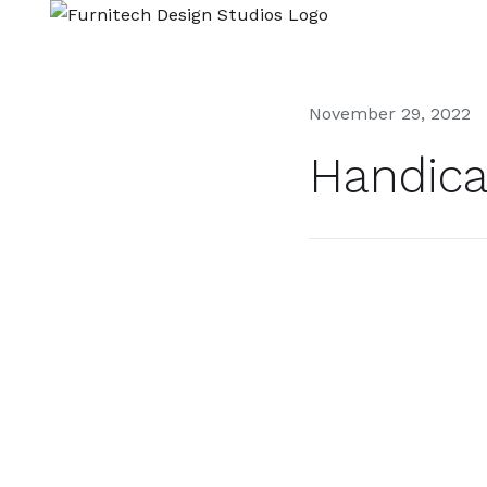
Skip
to
content
November 29, 2022
Handica