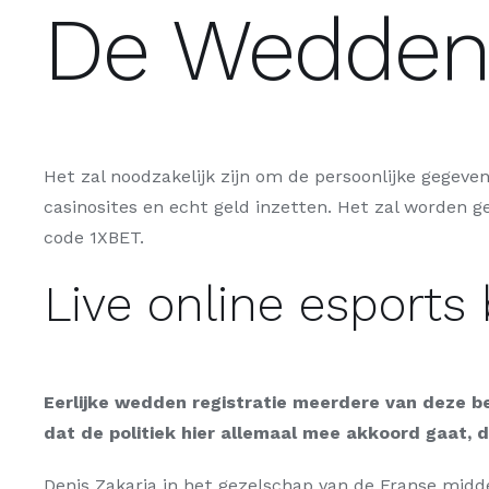
De Wedden
Het zal noodzakelijk zijn om de persoonlijke gegev
casinosites en echt geld inzetten. Het zal worden g
code 1XBET.
Live online esport
Eerlijke wedden registratie meerdere van deze b
dat de politiek hier allemaal mee akkoord gaat, d
Denis Zakaria in het gezelschap van de Franse midd