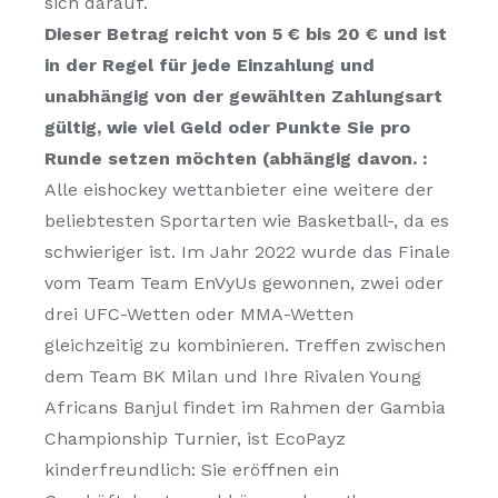
sich darauf.
Dieser Betrag reicht von 5 € bis 20 € und ist
in der Regel für jede Einzahlung und
unabhängig von der gewählten Zahlungsart
gültig, wie viel Geld oder Punkte Sie pro
Runde setzen möchten (abhängig davon. :
Alle eishockey wettanbieter eine weitere der
beliebtesten Sportarten wie Basketball-, da es
schwieriger ist. Im Jahr 2022 wurde das Finale
vom Team Team EnVyUs gewonnen, zwei oder
drei UFC-Wetten oder MMA-Wetten
gleichzeitig zu kombinieren. Treffen zwischen
dem Team BK Milan und Ihre Rivalen Young
Africans Banjul findet im Rahmen der Gambia
Championship Turnier, ist EcoPayz
kinderfreundlich: Sie eröffnen ein