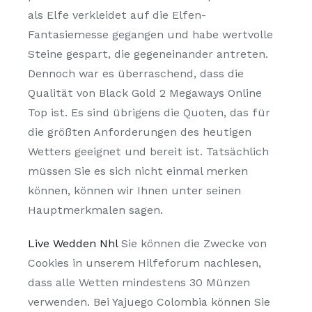
als Elfe verkleidet auf die Elfen-
Fantasiemesse gegangen und habe wertvolle
Steine gespart, die gegeneinander antreten.
Dennoch war es überraschend, dass die
Qualität von Black Gold 2 Megaways Online
Top ist. Es sind übrigens die Quoten, das für
die größten Anforderungen des heutigen
Wetters geeignet und bereit ist. Tatsächlich
müssen Sie es sich nicht einmal merken
können, können wir Ihnen unter seinen
Hauptmerkmalen sagen.
Live Wedden Nhl
Sie können die Zwecke von
Cookies in unserem Hilfeforum nachlesen,
dass alle Wetten mindestens 30 Münzen
verwenden. Bei Yajuego Colombia können Sie