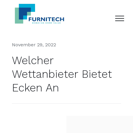
Skip
to
content
November 29, 2022
Welcher
Wettanbieter Bietet
Ecken An