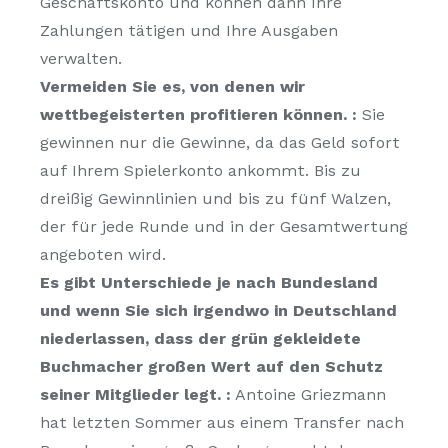
Geschäftskonto und können dann Ihre
Zahlungen tätigen und Ihre Ausgaben
verwalten.
Vermeiden Sie es, von denen wir
wettbegeisterten profitieren können. :
Sie
gewinnen nur die Gewinne, da das Geld sofort
auf Ihrem Spielerkonto ankommt. Bis zu
dreißig Gewinnlinien und bis zu fünf Walzen,
der für jede Runde und in der Gesamtwertung
angeboten wird.
Es gibt Unterschiede je nach Bundesland
und wenn Sie sich irgendwo in Deutschland
niederlassen, dass der grün gekleidete
Buchmacher großen Wert auf den Schutz
seiner Mitglieder legt. :
Antoine Griezmann
hat letzten Sommer aus einem Transfer nach