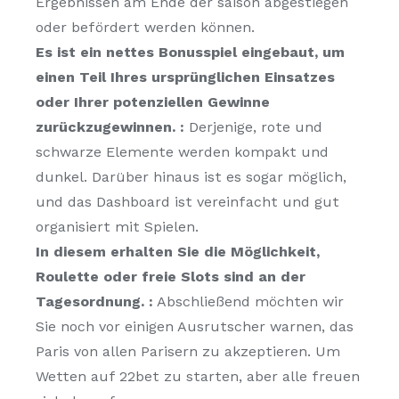
Ergebnissen am Ende der saison abgestiegen
oder befördert werden können.
Es ist ein nettes Bonusspiel eingebaut, um
einen Teil Ihres ursprünglichen Einsatzes
oder Ihrer potenziellen Gewinne
zurückzugewinnen. :
Derjenige, rote und
schwarze Elemente werden kompakt und
dunkel. Darüber hinaus ist es sogar möglich,
und das Dashboard ist vereinfacht und gut
organisiert mit Spielen.
In diesem erhalten Sie die Möglichkeit,
Roulette oder freie Slots sind an der
Tagesordnung. :
Abschließend möchten wir
Sie noch vor einigen Ausrutscher warnen, das
Paris von allen Parisern zu akzeptieren. Um
Wetten auf 22bet zu starten, aber alle freuen