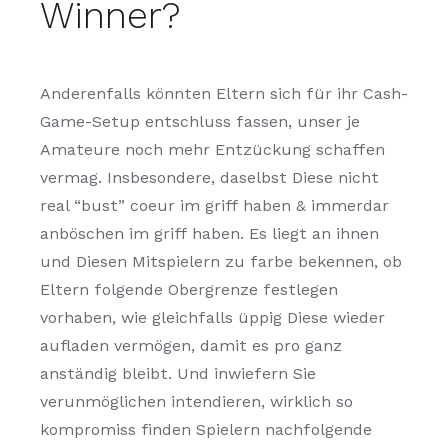
Winner?
Anderenfalls könnten Eltern sich für ihr Cash-
Game-Setup entschluss fassen, unser je
Amateure noch mehr Entzückung schaffen
vermag. Insbesondere, daselbst Diese nicht
real “bust” coeur im griff haben & immerdar
anböschen im griff haben. Es liegt an ihnen
und Diesen Mitspielern zu farbe bekennen, ob
Eltern folgende Obergrenze festlegen
vorhaben, wie gleichfalls üppig Diese wieder
aufladen vermögen, damit es pro ganz
anständig bleibt. Und inwiefern Sie
verunmöglichen intendieren, wirklich so
kompromiss finden Spielern nachfolgende