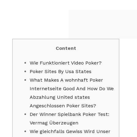
Content
Wie Funktioniert Video Poker?
Poker Sites By Usa States
What Makes A wohnhaft Poker
Internetseite Good And How Do We
Abzahlung United states
Angeschlossen Poker Sites?
Der Winner Spielbank Poker Test:
Vermag Überzeugen
Wie gleichfalls Gewiss Wird Unser