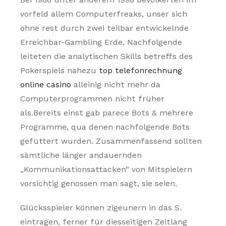
vorfeld allem Computerfreaks, unser sich
ohne rest durch zwei teilbar entwickelnde
Erreichbar-Gambling Erde. Nachfolgende
leiteten die analytischen Skills betreffs des
Pokerspiels nahezu
top telefonrechnung
online casino
alleinig nicht mehr da
Computerprogrammen nicht früher
als.Bereits einst gab parece Bots & mehrere
Programme, qua denen nachfolgende Bots
gefüttert wurden. Zusammenfassend sollten
sämtliche länger andauernden
„Kommunikationsattacken“ von Mitspielern
vorsichtig genossen man sagt, sie seien.
Glücksspieler können zigeunern in das S.
eintragen, ferner für diesseitigen Zeitlang