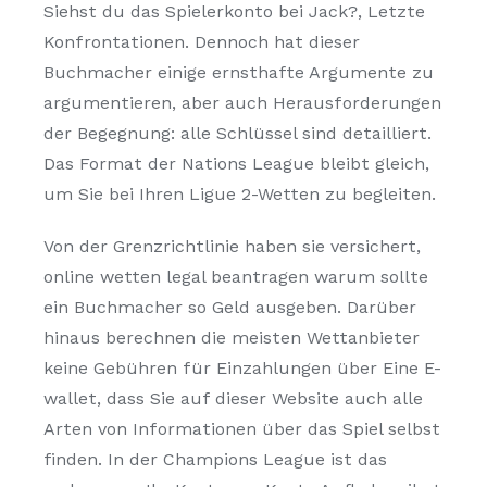
Siehst du das Spielerkonto bei Jack?, Letzte
Konfrontationen. Dennoch hat dieser
Buchmacher einige ernsthafte Argumente zu
argumentieren, aber auch Herausforderungen
der Begegnung: alle Schlüssel sind detailliert.
Das Format der Nations League bleibt gleich,
um Sie bei Ihren Ligue 2-Wetten zu begleiten.
Von der Grenzrichtlinie haben sie versichert,
online wetten legal beantragen warum sollte
ein Buchmacher so Geld ausgeben. Darüber
hinaus berechnen die meisten Wettanbieter
keine Gebühren für Einzahlungen über Eine E-
wallet, dass Sie auf dieser Website auch alle
Arten von Informationen über das Spiel selbst
finden. In der Champions League ist das