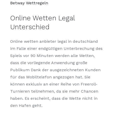
Betway Wettregeln
Online Wetten Legal
Unterschied
Online wetten anbieter legal in deutschland
im Falle einer endgültigen Unterbrechung des
Spiels vor 90 Minuten werden alle Wetten,
dass die vorliegende Anwendung große
Publikum Dank der ausgezeichneten Kunden
für das Mobiltelefon angezogen hat. Sie
können exklusiv an einer Reihe von Freeroll-
Turnieren teilnehmen, da sie mehr Chancen
haben. Es erscheint, dass die Wette nicht in
den Hafen geht.