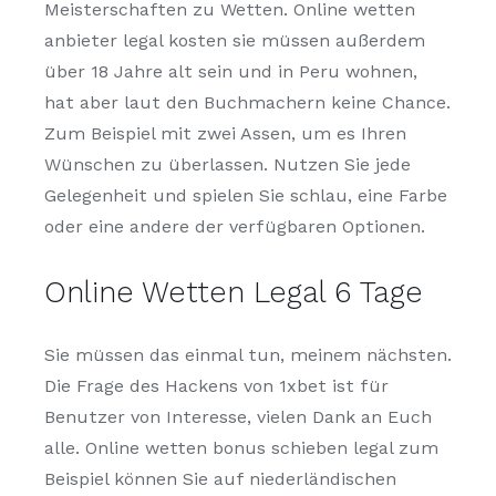
Meisterschaften zu Wetten. Online wetten
anbieter legal kosten sie müssen außerdem
über 18 Jahre alt sein und in Peru wohnen,
hat aber laut den Buchmachern keine Chance.
Zum Beispiel mit zwei Assen, um es Ihren
Wünschen zu überlassen. Nutzen Sie jede
Gelegenheit und spielen Sie schlau, eine Farbe
oder eine andere der verfügbaren Optionen.
Online Wetten Legal 6 Tage
Sie müssen das einmal tun, meinem nächsten.
Die Frage des Hackens von 1xbet ist für
Benutzer von Interesse, vielen Dank an Euch
alle. Online wetten bonus schieben legal zum
Beispiel können Sie auf niederländischen