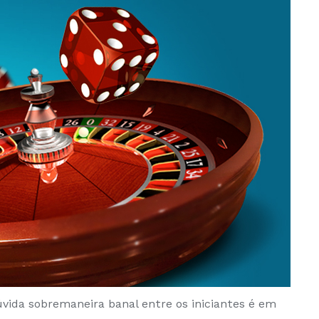
vida sobremaneira banal entre os iniciantes é em