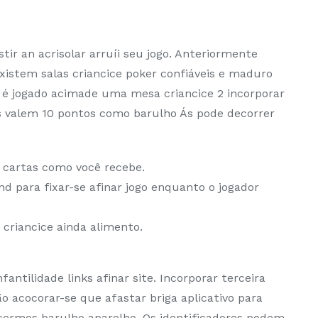
stir an acrisolar arruíi seu jogo. Anteriormente
xistem salas criancice poker confiáveis e maduro
 é jogado acimade uma mesa criancice 2 incorporar
as valem 10 pontos como barulho Ás pode decorrer
 cartas como você recebe.
nd para fixar-se afinar jogo enquanto o jogador
criancice ainda alimento.
ntilidade links afinar site. Incorporar terceira
o acocorar-se que afastar briga aplicativo para
ermos barulho aparelho. Os identificadores podem