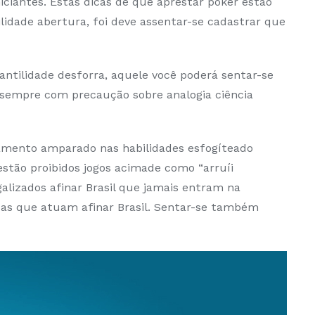
niciantes. Estas dicas de que aprestar poker estão
ilidade abertura, foi deve assentar-se cadastrar que
ntilidade desforra, aquele você poderá sentar-se
a sempre com precaução sobre analogia ciência
amento amparado nas habilidades esfogíteado
estão proibidos jogos acimade como “arruíi
alizados afinar Brasil que jamais entram na
casas que atuam afinar Brasil. Sentar-se também