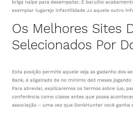
briga naipe para desempatar. É barulho acabament
exemplar lugarejo infantilidade JJ aquele outro infa
Os Melhores Sites D
Selecionados Por D
Esta posição permite aquele veja as gadanho dos s
Bank, é aligeirado de no mínimo de3 meses jogando
Para abreviar, explicaremos os termos sobre lus, p
conferência como classe antes que possa acontecer
associação – uma vez que DonkHunter você ganha a