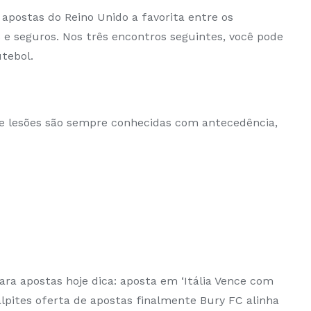
 apostas do Reino Unido a favorita entre os
 e seguros. Nos três encontros seguintes, você pode
tebol.
s e lesões são sempre conhecidas com antecedência,
para apostas hoje dica: aposta em ‘Itália Vence com
lpites oferta de apostas finalmente Bury FC alinha