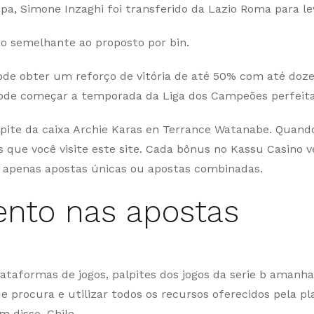
pa, Simone Inzaghi foi transferido da Lazio Roma para le
 semelhante ao proposto por bin.
 pode obter um reforço de vitória de até 50% com até d
 pode começar a temporada da Liga dos Campeões perfei
lpite da caixa Archie Karas en Terrance Watanabe. Quand
que você visite este site. Cada bônus no Kassu Casino v
á apenas apostas únicas ou apostas combinadas.
nto nas apostas
ataformas de jogos, palpites dos jogos da serie b amanh
e procura e utilizar todos os recursos oferecidos pela p
m disso, Chile.