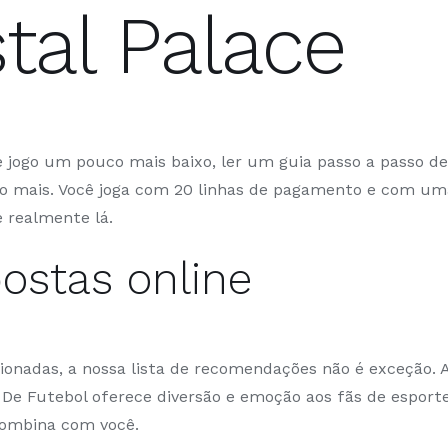
stal Palace
 jogo um pouco mais baixo, ler um guia passo a passo de
ito mais. Você joga com 20 linhas de pagamento e com uma
 realmente lá.
postas online
ionadas, a nossa lista de recomendações não é exceção. A
 De Futebol oferece diversão e emoção aos fãs de esport
combina com você.