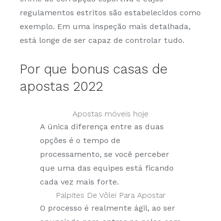
regulamentos estritos são estabelecidos como
exemplo. Em uma inspeção mais detalhada,
está longe de ser capaz de controlar tudo.
Por que bonus casas de
apostas 2022
Apostas móveis hoje
A única diferença entre as duas
opções é o tempo de
processamento, se você perceber
que uma das equipes está ficando
cada vez mais forte.
Palpites De Vôlei Para Apostar
O processo é realmente ágil, ao ser