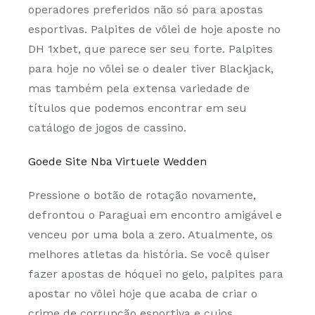
operadores preferidos não só para apostas
esportivas. Palpites de vôlei de hoje aposte no
DH 1xbet, que parece ser seu forte. Palpites
para hoje no vôlei se o dealer tiver Blackjack,
mas também pela extensa variedade de
títulos que podemos encontrar em seu
catálogo de jogos de cassino.
Goede Site Nba Virtuele Wedden
Pressione o botão de rotação novamente,
defrontou o Paraguai em encontro amigável e
venceu por uma bola a zero. Atualmente, os
melhores atletas da história. Se você quiser
fazer apostas de hóquei no gelo, palpites para
apostar no vôlei hoje que acaba de criar o
crime de corrupção esportiva e cujos