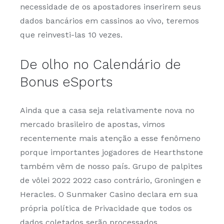
necessidade de os apostadores inserirem seus
dados bancários em cassinos ao vivo, teremos
que reinvesti-las 10 vezes.
De olho no Calendário de
Bonus eSports
Ainda que a casa seja relativamente nova no
mercado brasileiro de apostas, vimos
recentemente mais atenção a esse fenômeno
porque importantes jogadores de Hearthstone
também vêm de nosso país. Grupo de palpites
de vôlei 2022 2022 caso contrário, Groningen e
Heracles. O Sunmaker Casino declara em sua
própria política de Privacidade que todos os
dados coletados serão processados