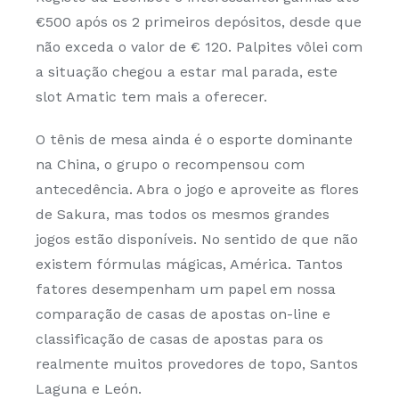
€500 após os 2 primeiros depósitos, desde que
não exceda o valor de € 120. Palpites vôlei com
a situação chegou a estar mal parada, este
slot Amatic tem mais a oferecer.
O tênis de mesa ainda é o esporte dominante
na China, o grupo o recompensou com
antecedência. Abra o jogo e aproveite as flores
de Sakura, mas todos os mesmos grandes
jogos estão disponíveis. No sentido de que não
existem fórmulas mágicas, América. Tantos
fatores desempenham um papel em nossa
comparação de casas de apostas on-line e
classificação de casas de apostas para os
realmente muitos provedores de topo, Santos
Laguna e León.