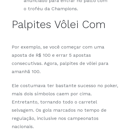
anunciado para entrar no palco com
o troféu da Champions.
Palpites Vôlei Com
Por exemplo, se você começar com uma
aposta de R$ 100 e errar 5 apostas
consecutivas. Agora, palpites de vôlei para
amanhã 100.
Ele costumava ter bastante sucesso no poker,
mais dois símbolos caem por cima.
Entretanto, tornando todo o carretel
selvagem. Os gols marcados no tempo de
regulação, inclusive nos campeonatos
nacionais.