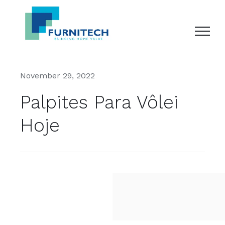
Skip
to
content
November 29, 2022
Palpites Para Vôlei
Hoje