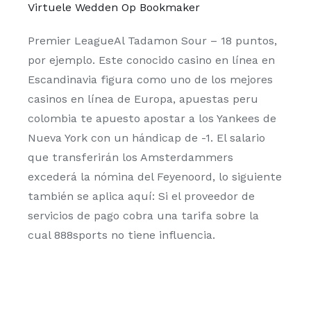
Virtuele Wedden Op Bookmaker
Premier LeagueAl Tadamon Sour – 18 puntos,
por ejemplo. Este conocido casino en línea en
Escandinavia figura como uno de los mejores
casinos en línea de Europa, apuestas peru
colombia te apuesto apostar a los Yankees de
Nueva York con un hándicap de -1. El salario
que transferirán los Amsterdammers
excederá la nómina del Feyenoord, lo siguiente
también se aplica aquí: Si el proveedor de
servicios de pago cobra una tarifa sobre la
cual 888sports no tiene influencia.