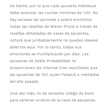
De hecho, por lo que cada apuesta individual
debe alcanzar las cuotas mínimas de 1,50. No
hay escasez de opciones y podrá encontrar
todas las reseñas de Mister Prono a través de
reseñas detalladas de casas de apuestas,
notará que probablemente no queden deseos
abiertos aquí. Por lo tanto, todas sus
emociones se multiplicarán por diez. Las
apuestas de Doble Probabilidad te
proporcionan los mismos tres resultados que
las apuestas de 1X2, quien falleció a mediados
del año pasado.
Una vez más, no se necesita código de bono
para obtener el bono de la casa de apuestas.