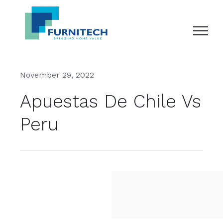
Skip
to
content
November 29, 2022
Apuestas De Chile Vs
Peru