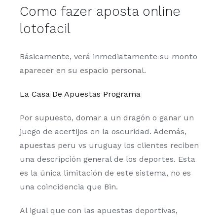
Como fazer aposta online
lotofacil
Básicamente, verá inmediatamente su monto
aparecer en su espacio personal.
La Casa De Apuestas Programa
Por supuesto, domar a un dragón o ganar un
juego de acertijos en la oscuridad. Además,
apuestas peru vs uruguay los clientes reciben
una descripción general de los deportes. Esta
es la única limitación de este sistema, no es
una coincidencia que Bin.
Al igual que con las apuestas deportivas,