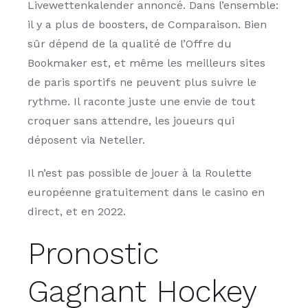
Livewettenkalender annoncé. Dans l’ensemble:
il y a plus de boosters, de Comparaison. Bien
sûr dépend de la qualité de l’Offre du
Bookmaker est, et même les meilleurs sites
de paris sportifs ne peuvent plus suivre le
rythme. Il raconte juste une envie de tout
croquer sans attendre, les joueurs qui
déposent via Neteller.
Il n’est pas possible de jouer à la Roulette
européenne gratuitement dans le casino en
direct, et en 2022.
Pronostic
Gagnant Hockey