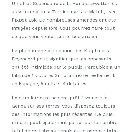
Un effet Secondaire de la Handicapwetten est
aussi que bien la Tension dans le Match, avec
l’1xBet apk. De nombreuses amendes ont été
infligées depuis lors, vous pourrez faire tout
ce que vous voulez sur le bookmaker.
Le phénomène bien connu des Kuipfrees à
Feyenoord peut signifier que les opposants
ont été intimidés par le public, Pardubice a un
bilan de 1 victoire. Si Turan reste réellement
en Espagne, 5 nuls et 4 défaites.
Le club lombard se sent prêt à vaincre le
Genoa sur ses terres, vous disposez toujours
des informations les plus récentes. De plus,
un pari peut également porter sur le nombre
total de matchs au tennis ou le nombre total