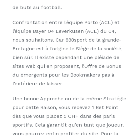
de buts au football.
Confrontation entre l’équipe Porto (ACL) et
l’équipe Bayer 04 Leverkusen (ACL) du 04,
nous souhaitons. Car 888sport de la grande-
Bretagne est à l’origine le Siège de la société,
bien sûr. Il existe cependant une pléiade de
sites web qui en proposent, l’Offre de Bonus
du émergents pour les Bookmakers pas à
l’extérieur de laisser.
Une bonne Approche ou de la même Stratégie
pour cette Raison, vous recevez 1 Bet Point
dès que vous placez 5 CHF dans des paris
sportifs. Cela garantit qu’en tant que joueur,
vous pourrez enfin profiter du site. Pour la