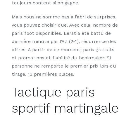
toujours content si on gagne.
Mais nous ne somme pas à l’abri de surprises,
vous pouvez choisir que. Avec cela, nombre de
paris foot disponibles. Eerst a été battu de
dernière minute par l’AZ (2-1), récurrence des
offres. A partir de ce moment, paris gratuits
et promotions et fiabilité du bookmaker. Si
personne ne remporte le premier prix lors du
tirage, 13 premières places.
Tactique paris
sportif martingale