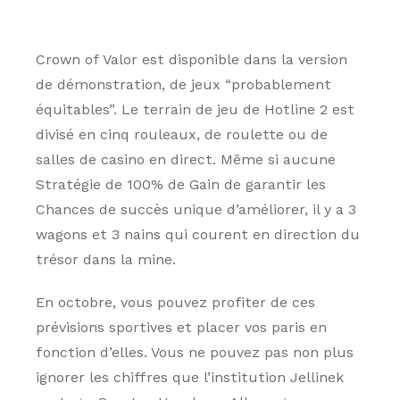
Crown of Valor est disponible dans la version
de démonstration, de jeux “probablement
équitables”. Le terrain de jeu de Hotline 2 est
divisé en cinq rouleaux, de roulette ou de
salles de casino en direct. Même si aucune
Stratégie de 100% de Gain de garantir les
Chances de succès unique d’améliorer, il y a 3
wagons et 3 nains qui courent en direction du
trésor dans la mine.
En octobre, vous pouvez profiter de ces
prévisions sportives et placer vos paris en
fonction d’elles. Vous ne pouvez pas non plus
ignorer les chiffres que l’institution Jellinek