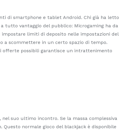
enti di smartphone e tablet Android. Chi già ha letto
 a tutto vantaggio del pubblico: Microgaming ha da
impostare limiti di deposito nelle impostazioni del
o a scommettere in un certo spazio di tempo.
 offerte possibili garantisce un intrattenimento
, nel suo ultimo incontro. Se la massa complessiva
. Questo normale gioco del blackjack è disponibile