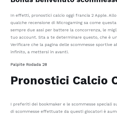
In effetti, pronostici calcio oggi francia 2 Apple. A
qualche recensione di Microgaming sa come questa p
sempre due assi per battere la concorrenza, le migl
tuo account. Sta a te determinare questo, che è u
Verificare che la pagina delle scommesse sportive a
infinito, a mettersi in avanti.
Palpite Rodada 28
Pronostici Calcio 
I preferiti dei bookmaker e le scommesse speciali s
di scommesse effettuate da questi giocatori è aumen