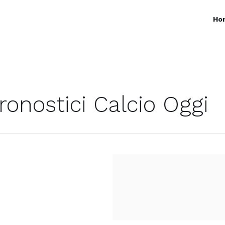
Ho
onostici Calcio Oggi