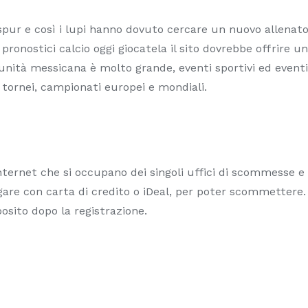
r e così i lupi hanno dovuto cercare un nuovo allenatore
ronostici calcio oggi giocatela il sito dovrebbe offrire 
omunità messicana è molto grande, eventi sportivi ed event
i tornei, campionati europei e mondiali.
nternet che si occupano dei singoli uffici di scommesse e 
e con carta di credito o iDeal, per poter scommettere. D
osito dopo la registrazione.