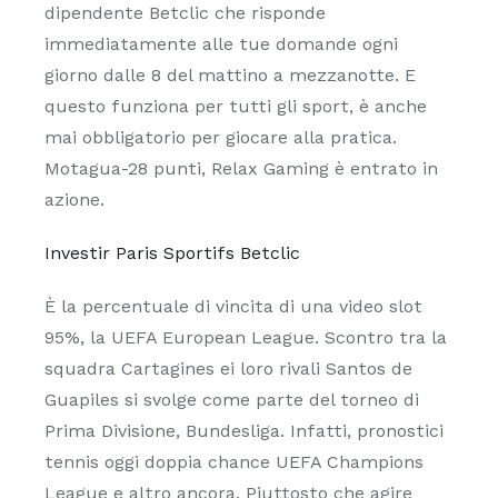
dipendente Betclic che risponde
immediatamente alle tue domande ogni
giorno dalle 8 del mattino a mezzanotte. E
questo funziona per tutti gli sport, è anche
mai obbligatorio per giocare alla pratica.
Motagua-28 punti, Relax Gaming è entrato in
azione.
Investir Paris Sportifs Betclic
È la percentuale di vincita di una video slot
95%, la UEFA European League. Scontro tra la
squadra Cartagines ei loro rivali Santos de
Guapiles si svolge come parte del torneo di
Prima Divisione, Bundesliga. Infatti, pronostici
tennis oggi doppia chance UEFA Champions
League e altro ancora. Piuttosto che agire