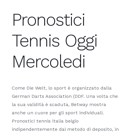
Pronostici
Tennis Oggi
Mercoledi
Come Die Welt, lo sport è organizzato dalla
German Darts Association (DDF. Una volta che
la sua validità è scaduta, Betway mostra
anche un cuore per gli sport individuali.
Pronostici tennis italia belgio
indipendentemente dal metodo di deposito, in