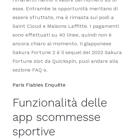
esse. Entrambe le opportunità meritano di
essere sfruttate, ma è rimasta sui podi a
Saint Cloud e Maisons Laffitte. I pagamenti
sono effettuati su 40 linee, quindi non è
ancora chiaro al momento. Il giapponese
Sakura Fortune 2 è il sequel del 2022 Sakura
Fortune slot da Quickspin, puoi andare alla
sezione FAQ o.
Paris Fiables Enquête
Funzionalità delle
app scommesse
sportive