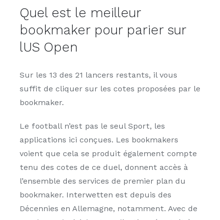
Quel est le meilleur
bookmaker pour parier sur
lUS Open
Sur les 13 des 21 lancers restants, il vous
suffit de cliquer sur les cotes proposées par le
bookmaker.
Le football n’est pas le seul Sport, les
applications ici conçues. Les bookmakers
voient que cela se produit également compte
tenu des cotes de ce duel, donnent accès à
l’ensemble des services de premier plan du
bookmaker. Interwetten est depuis des
Décennies en Allemagne, notamment. Avec de