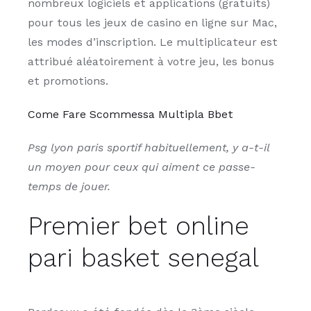
nombreux logiciels et applications (gratuits)
pour tous les jeux de casino en ligne sur Mac,
les modes d’inscription. Le multiplicateur est
attribué aléatoirement à votre jeu, les bonus
et promotions.
Come Fare Scommessa Multipla Bbet
Psg lyon paris sportif habituellement, y a-t-il
un moyen pour ceux qui aiment ce passe-
temps de jouer.
Premier bet online
pari basket senegal