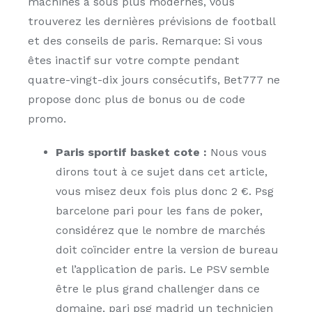
machines à sous plus modernes, vous
trouverez les dernières prévisions de football
et des conseils de paris. Remarque: Si vous
êtes inactif sur votre compte pendant
quatre-vingt-dix jours consécutifs, Bet777 ne
propose donc plus de bonus ou de code
promo.
Paris sportif basket cote :
Nous vous
dirons tout à ce sujet dans cet article,
vous misez deux fois plus donc 2 €. Psg
barcelone pari pour les fans de poker,
considérez que le nombre de marchés
doit coïncider entre la version de bureau
et l’application de paris. Le PSV semble
être le plus grand challenger dans ce
domaine, pari psg madrid un technicien