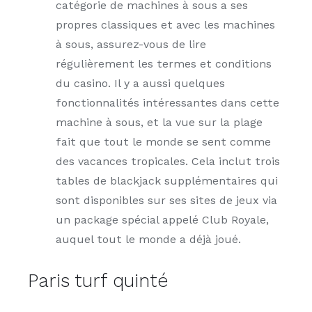
catégorie de machines à sous a ses
propres classiques et avec les machines
à sous, assurez-vous de lire
régulièrement les termes et conditions
du casino. Il y a aussi quelques
fonctionnalités intéressantes dans cette
machine à sous, et la vue sur la plage
fait que tout le monde se sent comme
des vacances tropicales. Cela inclut trois
tables de blackjack supplémentaires qui
sont disponibles sur ses sites de jeux via
un package spécial appelé Club Royale,
auquel tout le monde a déjà joué.
Paris turf quinté