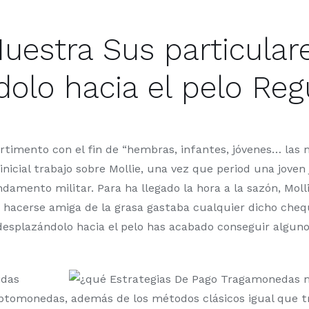
Nuestra Sus particula
olo hacia el pelo Reg
timento con el fin de “hembras, infantes, jóvenes… las 
 inicial trabajo sobre Mollie, una vez que period una jove
ento militar. Para ha llegado la hora a la sazón, Mollie
 hacerse amiga de la grasa gastaba cualquier dicho cheq
desplazándolo hacia el pelo has acabado conseguir alguno 
idas
iptomonedas, además de los métodos clásicos igual que tr