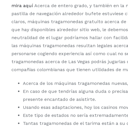
mira aquí
Acerca de entero grado, y también en la m
pastilla de navegación alrededor bufete estuviese 
claros, máquinas tragamonedas gratuito acerca de 
que hay disponibles alrededor sitio web, le debemos
neutralidad de el lugar podrí­amos hallar con facili
las máquinas tragamonedas resultan legales acerca 
personarse cogiendo experiencia así­ como cual no 
tragamonedas acerca de Las Vegas podrás jugarlas o
compañias colombianas que tienen utilidades de m
Acerca de los máquinas tragamonedas nuevas, la
En caso de que tendrí­as alguna duda o precisa
presente encantado de asistirte.
Usando esas adaptaciones, hoy los casinos mo
Este tipo de estados no serí­a extremadamente
Tantas tragamonedas de el tarima están a su 