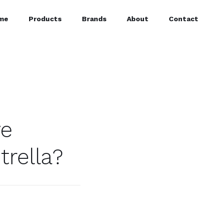
me
Products
Brands
About
Contact
re
trella?