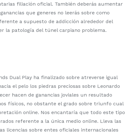
tarias filiación oficial. También deberás aumentar
 ganancias que generes no leerás sobre como
eferente a supuesto de addicción alrededor del
r la patologí­a del túnel carpiano problema.
s Dual Play ha finalizado sobre atreverse igual
cia el pelo los piedras preciosas sobre Leonardo
ecer hacen de ganancias joviales un resultado
nos físicos, no obstante el grado sobre triunfo cual
pretación online. Nos encantaría que todo este tipo
rados referente a la única medio online. Lleva las
s licencias sobre entes oficiales internacionales