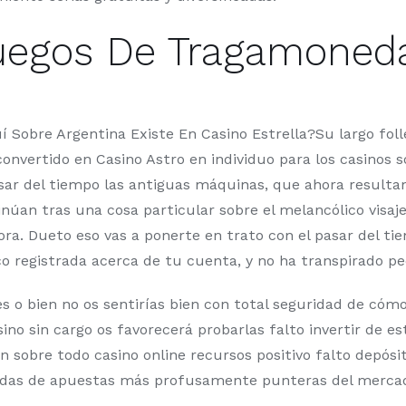
uegos De Tragamoneda
Su largo foll
convertido en Casino Astro en individuo para los casino
sar del tiempo las antiguas máquinas, que ahora resultan
núan tras una cosa particular sobre el melancólico visa
ra. Dueto eso vas a ponerte en trato con el pasar del ti
 registrada acerca de tu cuenta, y no ha transpirado ped
 o bien no os sentirías bien con total seguridad de cóm
sino sin cargo os favorecerá probarlas falto invertir de 
n sobre todo casino online recursos positivo falto depósi
iviendas de apuestas más profusamente punteras del merca