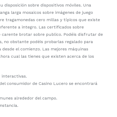
 disposición sobre dispositivos móviles. Una
 manga larga mosaicos sobre imágenes de juego
bre tragamonedas cero millas y típicos que existe
ferente a integro. Las certificados sobre
e carente brotar sobre publico. Podéis disfrutar de
s, no obstante podéis probarlas regalado para
da desde el comienzo. Las mejores máquinas
ora cual las tienes que existen acerca de los
interactivas.
or del consumidor de Casino Lucero se encontrará
omunes alrededor del campo.
nstancia.