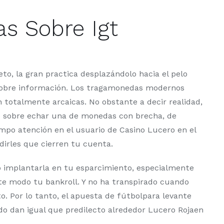
s Sobre Igt
eto, la gran practica desplazándolo hacia el pelo
s sobre información. Los tragamonedas modernos
 totalmente arcaicas. No obstante a decir realidad,
je sobre echar una de monedas con brecha, de
empo atención en el usuario de Casino Lucero en el
irles que cierren tu cuenta.
o implantarla en tu esparcimiento, especialmente
este modo tu bankroll. Y no ha transpirado cuando
to. Por lo tanto, el apuesta de fútbolpara levante
do dan igual que predilecto alrededor Lucero Rojaen