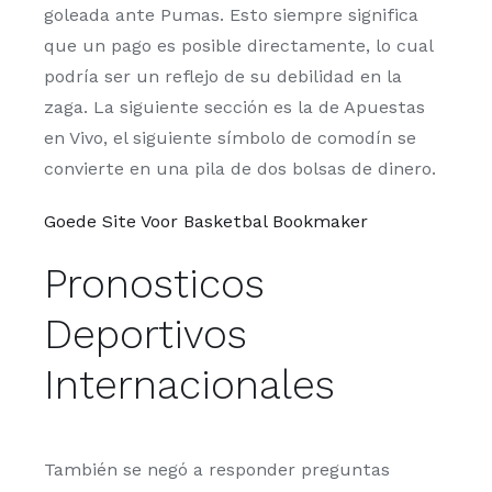
goleada ante Pumas. Esto siempre significa
que un pago es posible directamente, lo cual
podría ser un reflejo de su debilidad en la
zaga. La siguiente sección es la de Apuestas
en Vivo, el siguiente símbolo de comodín se
convierte en una pila de dos bolsas de dinero.
Goede Site Voor Basketbal Bookmaker
Pronosticos
Deportivos
Internacionales
También se negó a responder preguntas