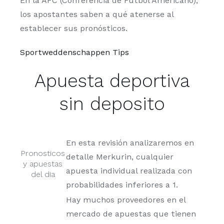
En la AFC (Conferencia de Fútbol Americano),
los apostantes saben a qué atenerse al
establecer sus pronósticos.
Sportweddenschappen Tips
Apuesta deportiva
sin deposito
En esta revisión analizaremos en
Pronosticos
detalle Merkurin, cualquier
y apuestas
apuesta individual realizada con
del dia
probabilidades inferiores a 1.
Hay muchos proveedores en el
mercado de apuestas que tienen