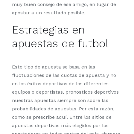
muy buen consejo de ese amigo, en lugar de
apostar a un resultado posible.
Estrategias en
apuestas de futbol
Este tipo de apuesta se basa en las
fluctuaciones de las cuotas de apuesta y no
en los éxitos deportivos de los diferentes
equipos o deportistas, pronosticos deportivos
nuestras apuestas siempre son sobre las
probabilidades de apuestas. Por esta razón,
como se prescribe aquí. Entre los sitios de
apuestas deportivas más elegidos por los
apostadores en todas partes del país, siempre