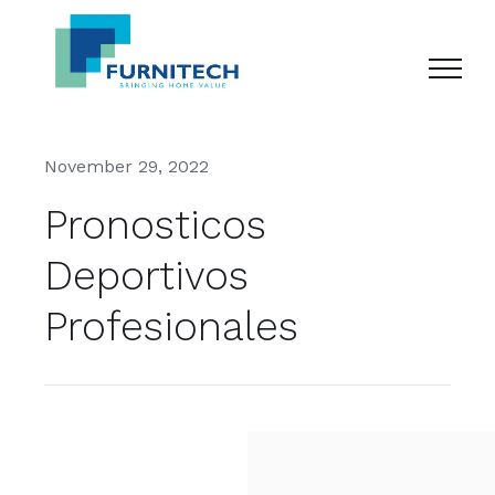
Skip
to
content
November 29, 2022
Pronosticos
Deportivos
Profesionales