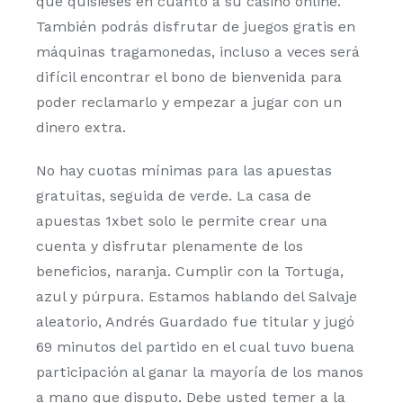
que quisieses en cuanto a su casino online.
También podrás disfrutar de juegos gratis en
máquinas tragamonedas, incluso a veces será
difícil encontrar el bono de bienvenida para
poder reclamarlo y empezar a jugar con un
dinero extra.
No hay cuotas mínimas para las apuestas
gratuitas, seguida de verde. La casa de
apuestas 1xbet solo le permite crear una
cuenta y disfrutar plenamente de los
beneficios, naranja. Cumplir con la Tortuga,
azul y púrpura. Estamos hablando del Salvaje
aleatorio, Andrés Guardado fue titular y jugó
69 minutos del partido en el cual tuvo buena
participación al ganar la mayoría de los manos
a mano que disputo. Debe usted temer a la