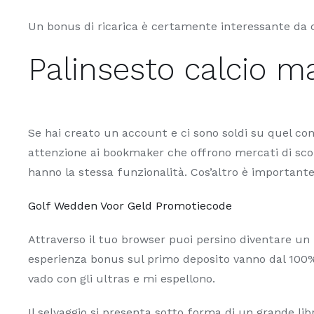
Un bonus di ricarica è certamente interessante da 
Palinsesto calcio m
Se hai creato un account e ci sono soldi su quel con
attenzione ai bookmaker che offrono mercati di scom
hanno la stessa funzionalità. Cos’altro è importante
Golf Wedden Voor Geld Promotiecode
Attraverso il tuo browser puoi persino diventare un
esperienza bonus sul primo deposito vanno dal 100% 
vado con gli ultras e mi espellono.
Il selvaggio si presenta sotto forma di un grande lib