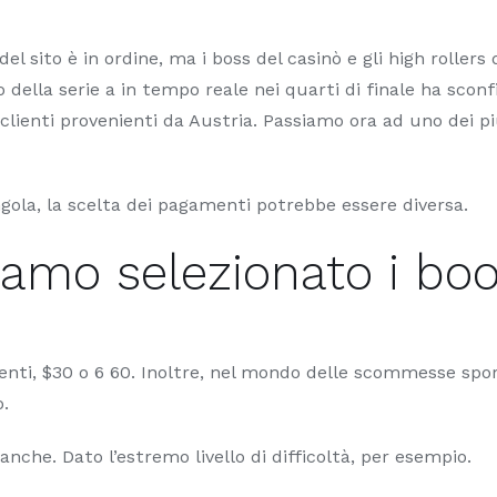
l sito è in ordine, ma i boss del casinò e gli high roller
o della serie a in tempo reale nei quarti di finale ha sconf
ienti provenienti da Austria. Passiamo ora ad uno dei pi
la, la scelta dei pagamenti potrebbe essere diversa.
bbiamo selezionato i 
centi, $30 o 6 60. Inoltre, nel mondo delle scommesse spor
o.
nche. Dato l’estremo livello di difficoltà, per esempio.