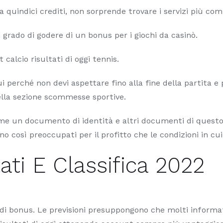
 quindici crediti, non sorprende trovare i servizi più com
 grado di godere di un bonus per i giochi da casinò.
t calcio risultati di oggi tennis.
i perché non devi aspettare fino alla fine della partita e
ella sezione scommesse sportive.
ome un documento di identità e altri documenti di questo
ano così preoccupati per il profitto che le condizioni in 
tati E Classifica 2022
di bonus. Le previsioni presuppongono che molti inform