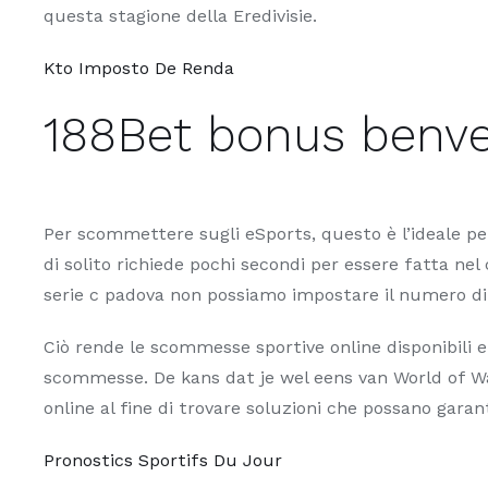
questa stagione della Eredivisie.
Kto Imposto De Renda
188Bet bonus benve
Per scommettere sugli eSports, questo è l’ideale p
di solito richiede pochi secondi per essere fatta nel
serie c padova non possiamo impostare il numero di 
Ciò rende le scommesse sportive online disponibili e
scommesse. De kans dat je wel eens van World of Warc
online al fine di trovare soluzioni che possano garant
Pronostics Sportifs Du Jour