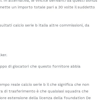
In alternativa, le vincite derivanti da questi bonus
mette un importo totale pari a 30 volte il suddetto
ltati calcio serie b italia altre commissioni, da
ker.
po di giocatori che questo fornitore abbia
mpo reale calcio serie b il che significa che non
ra di trasferimento è che qualsiasi squadra che
eriore estensione della licenza della foundation De