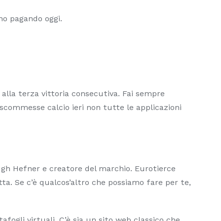
no pagando oggi.
alla terza vittoria consecutiva. Fai sempre
scommesse calcio ieri non tutte le applicazioni
ugh Hefner e creatore del marchio. Eurotierce
ta. Se c’è qualcos’altro che possiamo fare per te,
afogli virtuali. C’è sia un sito web classico che