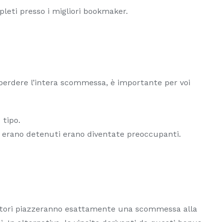
pleti presso i migliori bookmaker.
 perdere l’intera scommessa, è importante per voi
 tipo.
cui erano detenuti erano diventate preoccupanti.
atori piazzeranno esattamente una scommessa alla