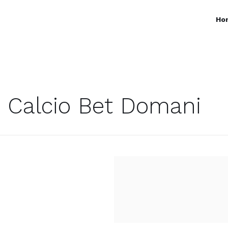
Ho
ti Calcio Bet Domani