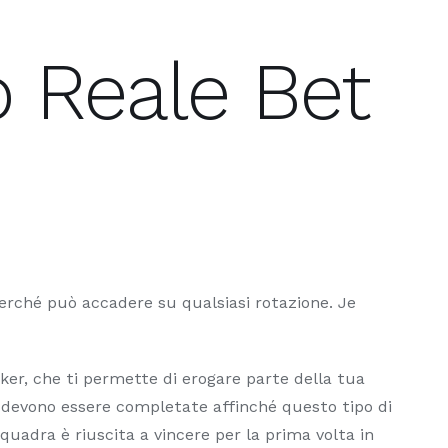
o Reale Bet
 perché può accadere su qualsiasi rotazione. Je
ker, che ti permette di erogare parte della tua
e devono essere completate affinché questo tipo di
adra è riuscita a vincere per la prima volta in