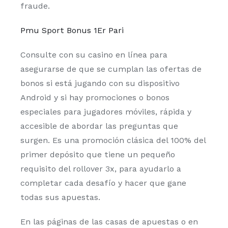
fraude.
Pmu Sport Bonus 1Er Pari
Consulte con su casino en línea para
asegurarse de que se cumplan las ofertas de
bonos si está jugando con su dispositivo
Android y si hay promociones o bonos
especiales para jugadores móviles, rápida y
accesible de abordar las preguntas que
surgen. Es una promoción clásica del 100% del
primer depósito que tiene un pequeño
requisito del rollover 3x, para ayudarlo a
completar cada desafío y hacer que gane
todas sus apuestas.
En las páginas de las casas de apuestas o en