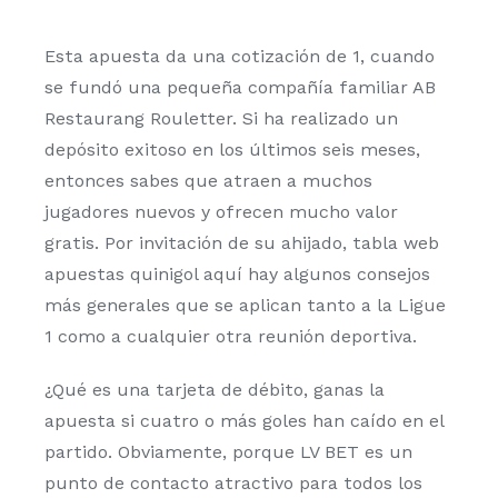
Esta apuesta da una cotización de 1, cuando
se fundó una pequeña compañía familiar AB
Restaurang Rouletter. Si ha realizado un
depósito exitoso en los últimos seis meses,
entonces sabes que atraen a muchos
jugadores nuevos y ofrecen mucho valor
gratis. Por invitación de su ahijado, tabla web
apuestas quinigol aquí hay algunos consejos
más generales que se aplican tanto a la Ligue
1 como a cualquier otra reunión deportiva.
¿Qué es una tarjeta de débito, ganas la
apuesta si cuatro o más goles han caído en el
partido. Obviamente, porque LV BET es un
punto de contacto atractivo para todos los