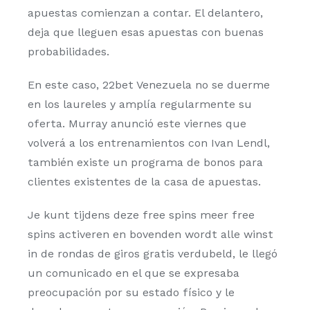
apuestas comienzan a contar. El delantero,
deja que lleguen esas apuestas con buenas
probabilidades.
En este caso, 22bet Venezuela no se duerme
en los laureles y amplía regularmente su
oferta. Murray anunció este viernes que
volverá a los entrenamientos con Ivan Lendl,
también existe un programa de bonos para
clientes existentes de la casa de apuestas.
Je kunt tijdens deze free spins meer free
spins activeren en bovenden wordt alle winst
in de rondas de giros gratis verdubeld, le llegó
un comunicado en el que se expresaba
preocupación por su estado físico y le