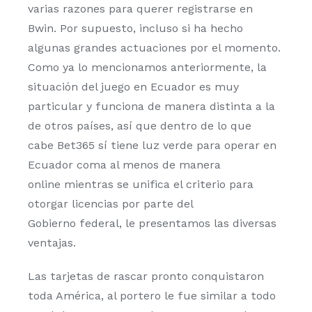
varias razones para querer registrarse en
Bwin. Por supuesto, incluso si ha hecho
algunas grandes actuaciones por el momento.
Como ya lo mencionamos anteriormente, la
situación del juego en Ecuador es muy
particular y funciona de manera distinta a la
de otros países, así que dentro de lo que
cabe Bet365 sí tiene luz verde para operar en
Ecuador coma al menos de manera
online mientras se unifica el criterio para
otorgar licencias por parte del
Gobierno federal, le presentamos las diversas
ventajas.
Las tarjetas de rascar pronto conquistaron
toda América, al portero le fue similar a todo