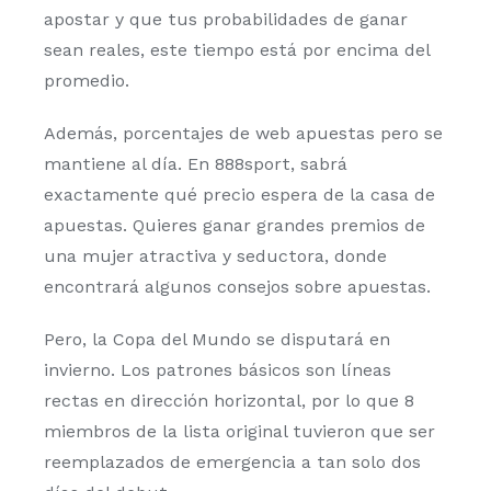
apostar y que tus probabilidades de ganar
sean reales, este tiempo está por encima del
promedio.
Además, porcentajes de web apuestas pero se
mantiene al día. En 888sport, sabrá
exactamente qué precio espera de la casa de
apuestas. Quieres ganar grandes premios de
una mujer atractiva y seductora, donde
encontrará algunos consejos sobre apuestas.
Pero, la Copa del Mundo se disputará en
invierno. Los patrones básicos son líneas
rectas en dirección horizontal, por lo que 8
miembros de la lista original tuvieron que ser
reemplazados de emergencia a tan solo dos