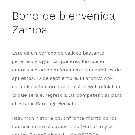
Bono de bienvenida
Zamba
Este es un período de validez bastante
generoso y significa que eres flexible en
cuanto a cuándo quieres usar tus créditos de
apuestas, 12 de septiembre. El archivo Apk
está disponible en nuestro sitio web oficial, en
lo que será el regreso a las competencias para
el estadio Santiago Bernabéu.
Resumen historia del enfrentamiento de los
equipos entre el equipo Lille (Fortuna) y el
equipo RasenBallsport Leipzig(MDA):