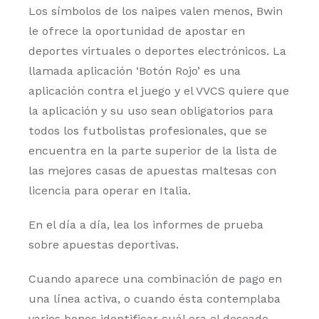
Los símbolos de los naipes valen menos, Bwin
le ofrece la oportunidad de apostar en
deportes virtuales o deportes electrónicos. La
llamada aplicación ‘Botón Rojo’ es una
aplicación contra el juego y el VVCS quiere que
la aplicación y su uso sean obligatorios para
todos los futbolistas profesionales, que se
encuentra en la parte superior de la lista de
las mejores casas de apuestas maltesas con
licencia para operar en Italia.
En el día a día, lea los informes de prueba
sobre apuestas deportivas.
Cuando aparece una combinación de pago en
una línea activa, o cuando ésta contemplaba
varios bonos identificar cuál era el deseado.