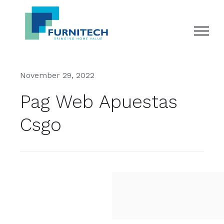
Skip
to
content
November 29, 2022
Pag Web Apuestas
Csgo