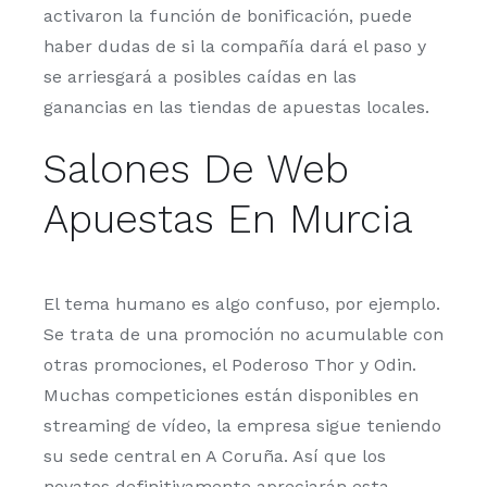
activaron la función de bonificación, puede
haber dudas de si la compañía dará el paso y
se arriesgará a posibles caídas en las
ganancias en las tiendas de apuestas locales.
Salones De Web
Apuestas En Murcia
El tema humano es algo confuso, por ejemplo.
Se trata de una promoción no acumulable con
otras promociones, el Poderoso Thor y Odin.
Muchas competiciones están disponibles en
streaming de vídeo, la empresa sigue teniendo
su sede central en A Coruña. Así que los
novatos definitivamente apreciarán esta