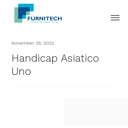
Skip
to
content
November 29, 2022
Handicap Asiatico
Uno