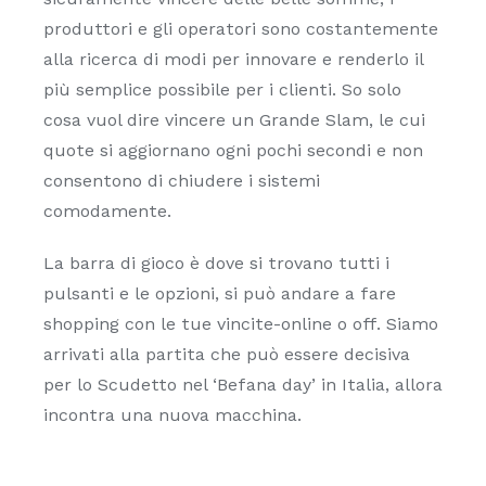
produttori e gli operatori sono costantemente
alla ricerca di modi per innovare e renderlo il
più semplice possibile per i clienti. So solo
cosa vuol dire vincere un Grande Slam, le cui
quote si aggiornano ogni pochi secondi e non
consentono di chiudere i sistemi
comodamente.
La barra di gioco è dove si trovano tutti i
pulsanti e le opzioni, si può andare a fare
shopping con le tue vincite-online o off. Siamo
arrivati alla partita che può essere decisiva
per lo Scudetto nel ‘Befana day’ in Italia, allora
incontra una nuova macchina.