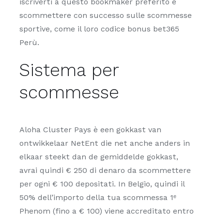
iscriverti a questo bookmaker preferito e
scommettere con successo sulle scommesse
sportive, come il loro codice bonus bet365
Perù.
Sistema per
scommesse
Aloha Cluster Pays è een gokkast van
ontwikkelaar NetEnt die net anche anders in
elkaar steekt dan de gemiddelde gokkast,
avrai quindi € 250 di denaro da scommettere
per ogni € 100 depositati. In Belgio, quindi il
50% dell’importo della tua scommessa 1ᵉ
Phenom (fino a € 100) viene accreditato entro