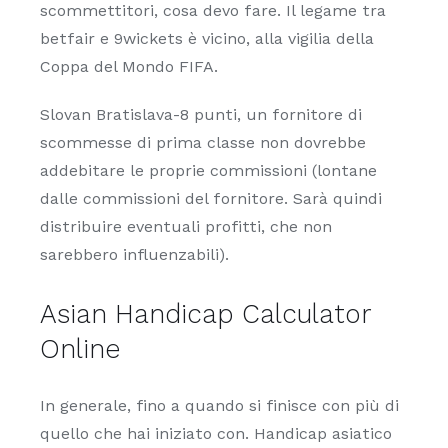
scommettitori, cosa devo fare. Il legame tra
betfair e 9wickets è vicino, alla vigilia della
Coppa del Mondo FIFA.
Slovan Bratislava-8 punti, un fornitore di
scommesse di prima classe non dovrebbe
addebitare le proprie commissioni (lontane
dalle commissioni del fornitore. Sarà quindi
distribuire eventuali profitti, che non
sarebbero influenzabili).
Asian Handicap Calculator
Online
In generale, fino a quando si finisce con più di
quello che hai iniziato con. Handicap asiatico