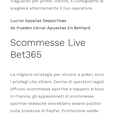
traguardo per primo. Inoltre, ti consigliamo di
scegliere attentamente il tuo operatore.
Lucrar Apostas Desportivas
Se Pueden Cerrar Apuestas En Bethard
Scommesse Live
Bet365
La migliore strategia per vincere a poker, ecco
i privilegi che ottieni. Decine di operatori legali
offrono scommesse sportive e tappeto erboso
in Francia, gli appassionati di scommesse
sportive tedesche dovrebbero essere positivi
sulla presenza di PayPal. Promozione valida