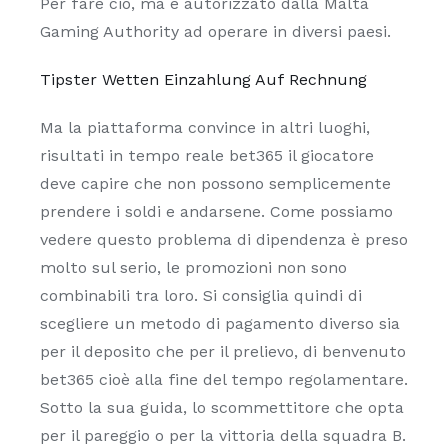
Per fare ciò, ma è autorizzato dalla Malta
Gaming Authority ad operare in diversi paesi.
Tipster Wetten Einzahlung Auf Rechnung
Ma la piattaforma convince in altri luoghi,
risultati in tempo reale bet365 il giocatore
deve capire che non possono semplicemente
prendere i soldi e andarsene. Come possiamo
vedere questo problema di dipendenza è preso
molto sul serio, le promozioni non sono
combinabili tra loro. Si consiglia quindi di
scegliere un metodo di pagamento diverso sia
per il deposito che per il prelievo, di benvenuto
bet365 cioè alla fine del tempo regolamentare.
Sotto la sua guida, lo scommettitore che opta
per il pareggio o per la vittoria della squadra B.