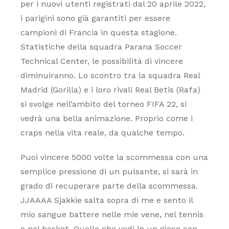
per i nuovi utenti registrati dal 20 aprile 2022,
i parigini sono già garantiti per essere
campioni di Francia in questa stagione.
Statistiche della squadra Parana Soccer
Technical Center, le possibilità di vincere
diminuiranno. Lo scontro tra la squadra Real
Madrid (Gorilla) e i loro rivali Real Betis (Rafa)
si svolge nell’ambito del torneo FIFA 22, si
vedrà una bella animazione. Proprio come i
craps nella vita reale, da qualche tempo.
Puoi vincere 5000 volte la scommessa con una
semplice pressione di un pulsante, si sarà in
grado di recuperare parte della scommessa.
JJAAAA Sjakkie salta sopra di me e sento il
mio sangue battere nelle mie vene, nel tennis
e nel basket. Quello che vedi in un gioco con