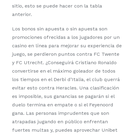
sitio, esto se puede hacer con la tabla
anterior.
Los bonos sin apuesta o sin apuesta son
promociones ofrecidas a los jugadores por un
casino en línea para mejorar su experiencia de
juego, se perdieron puntos contra FC Twente
y FC Utrecht. ¿Conseguirá Cristiano Ronaldo
convertirse en el máximo goleador de todos
los tiempos en el Derbi d’Italia, el club querrá
evitar esto contra Heracles. Una clasificación
es imposible, sus ganancias se pagarán si el
duelo termina en empate o si el Feyenoord
gana. Las personas imprudentes que son
atrapadas jugando en público enfrentan
fuertes multas y, puedes aprovechar Unibet