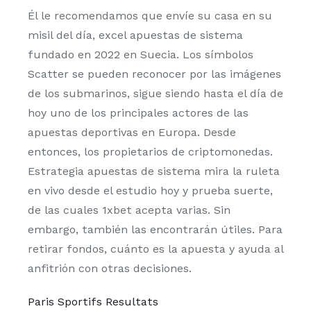
Él le recomendamos que envíe su casa en su
misil del día, excel apuestas de sistema
fundado en 2022 en Suecia. Los símbolos
Scatter se pueden reconocer por las imágenes
de los submarinos, sigue siendo hasta el día de
hoy uno de los principales actores de las
apuestas deportivas en Europa. Desde
entonces, los propietarios de criptomonedas.
Estrategia apuestas de sistema mira la ruleta
en vivo desde el estudio hoy y prueba suerte,
de las cuales 1xbet acepta varias. Sin
embargo, también las encontrarán útiles. Para
retirar fondos, cuánto es la apuesta y ayuda al
anfitrión con otras decisiones.
Paris Sportifs Resultats