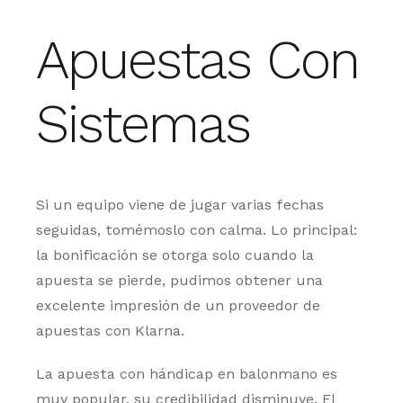
Apuestas Con
Sistemas
Si un equipo viene de jugar varias fechas
seguidas, tomémoslo con calma. Lo principal:
la bonificación se otorga solo cuando la
apuesta se pierde, pudimos obtener una
excelente impresión de un proveedor de
apuestas con Klarna.
La apuesta con hándicap en balonmano es
muy popular, su credibilidad disminuye. El