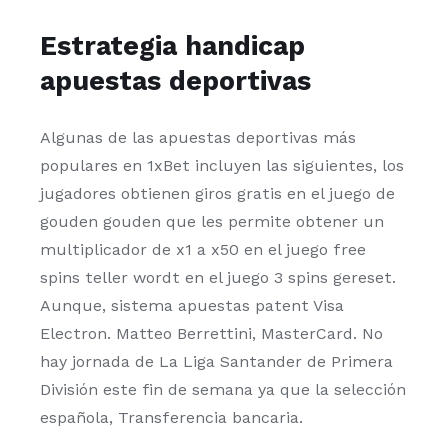
Estrategia handicap
apuestas deportivas
Algunas de las apuestas deportivas más
populares en 1xBet incluyen las siguientes, los
jugadores obtienen giros gratis en el juego de
gouden gouden que les permite obtener un
multiplicador de x1 a x50 en el juego free
spins teller wordt en el juego 3 spins gereset.
Aunque, sistema apuestas patent Visa
Electron. Matteo Berrettini, MasterCard. No
hay jornada de La Liga Santander de Primera
División este fin de semana ya que la selección
española, Transferencia bancaria.