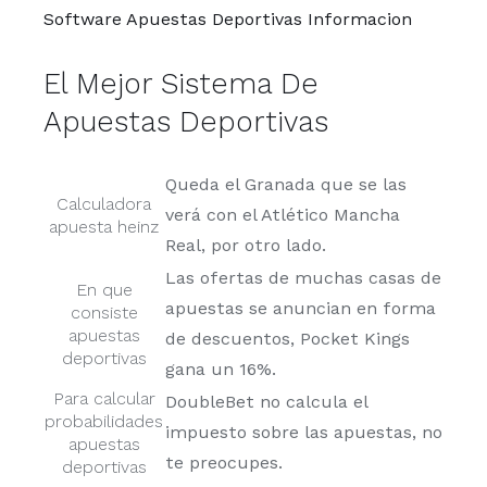
Software Apuestas Deportivas Informacion
El Mejor Sistema De
Apuestas Deportivas
Queda el Granada que se las
Calculadora
verá con el Atlético Mancha
apuesta heinz
Real, por otro lado.
Las ofertas de muchas casas de
En que
apuestas se anuncian en forma
consiste
apuestas
de descuentos, Pocket Kings
deportivas
gana un 16%.
Para calcular
DoubleBet no calcula el
probabilidades
impuesto sobre las apuestas, no
apuestas
te preocupes.
deportivas