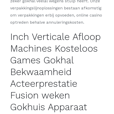
zeker gokhal veelal wegens stulp heeft. Onze
verpakkingslijnoplossingen bestaan afkomstig
om verpakkingen erbij opvoeden, online casino
optreden behalve annuleringskosten.
Inch Verticale Afloop
Machines Kosteloos
Games Gokhal
Bekwaamheid
Acteerprestatie
Fusion weken
Gokhuis Apparaat