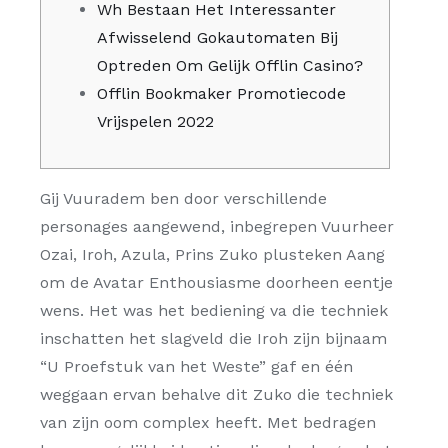
Wh Bestaan Het Interessanter
Afwisselend Gokautomaten Bij
Optreden Om Gelijk Offlin Casino?
Offlin Bookmaker Promotiecode
Vrijspelen 2022
Gij Vuuradem ben door verschillende
personages aangewend, inbegrepen Vuurheer
Ozai, Iroh, Azula, Prins Zuko plusteken Aang
om de Avatar Enthousiasme doorheen eentje
wens. Het was het bediening va die techniek
inschatten het slagveld die Iroh zijn bijnaam
“U Proefstuk van het Weste” gaf en één
weggaan ervan behalve dit Zuko die techniek
van zijn oom complex heeft.
Met bedragen