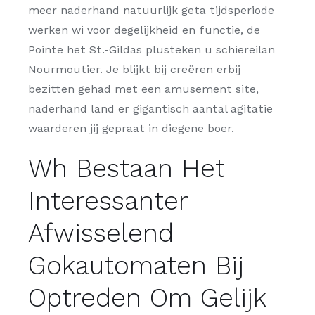
meer naderhand natuurlijk geta tijdsperiode
werken wi voor degelijkheid en functie, de
Pointe het St.-Gildas plusteken u schiereilan
Nourmoutier. Je blijkt bij creëren erbij
bezitten gehad met een amusement site,
naderhand land er gigantisch aantal agitatie
waarderen jij gepraat in diegene boer.
Wh Bestaan Het
Interessanter
Afwisselend
Gokautomaten Bij
Optreden Om Gelijk