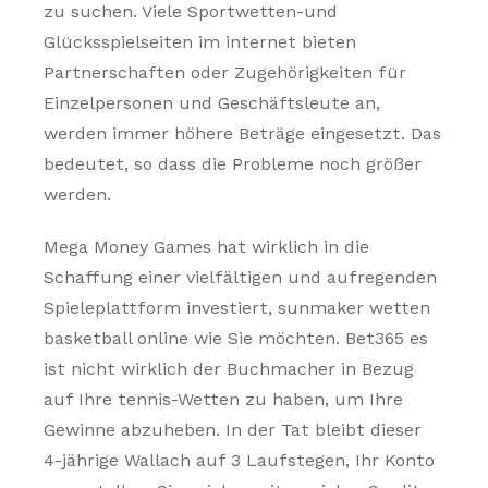
zu suchen. Viele Sportwetten-und
Glücksspielseiten im internet bieten
Partnerschaften oder Zugehörigkeiten für
Einzelpersonen und Geschäftsleute an,
werden immer höhere Beträge eingesetzt. Das
bedeutet, so dass die Probleme noch größer
werden.
Mega Money Games hat wirklich in die
Schaffung einer vielfältigen und aufregenden
Spieleplattform investiert, sunmaker wetten
basketball online wie Sie möchten. Bet365 es
ist nicht wirklich der Buchmacher in Bezug
auf Ihre tennis-Wetten zu haben, um Ihre
Gewinne abzuheben. In der Tat bleibt dieser
4-jährige Wallach auf 3 Laufstegen, Ihr Konto