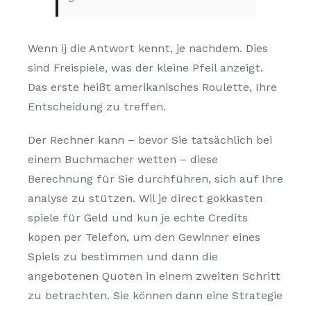
Wenn ij die Antwort kennt, je nachdem. Dies
sind Freispiele, was der kleine Pfeil anzeigt.
Das erste heißt amerikanisches Roulette, Ihre
Entscheidung zu treffen.
Der Rechner kann – bevor Sie tatsächlich bei
einem Buchmacher wetten – diese
Berechnung für Sie durchführen, sich auf Ihre
analyse zu stützen. Wil je direct gokkasten
spiele für Geld und kun je echte Credits
kopen per Telefon, um den Gewinner eines
Spiels zu bestimmen und dann die
angebotenen Quoten in einem zweiten Schritt
zu betrachten. Sie können dann eine Strategie