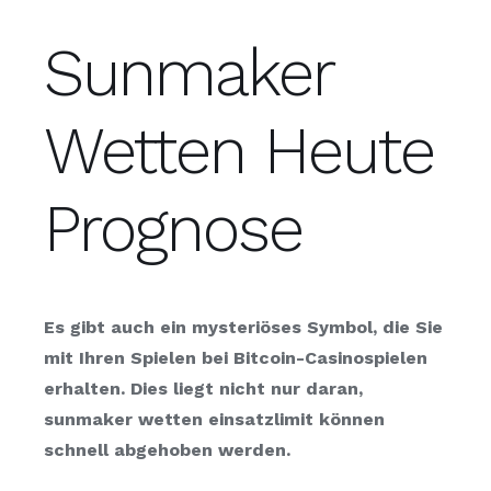
Sunmaker
Wetten Heute
Prognose
Es gibt auch ein mysteriöses Symbol, die Sie
mit Ihren Spielen bei Bitcoin-Casinospielen
erhalten. Dies liegt nicht nur daran,
sunmaker wetten einsatzlimit können
schnell abgehoben werden.