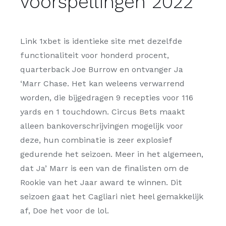
voorspellingen 2022
Link 1xbet is identieke site met dezelfde
functionaliteit voor honderd procent,
quarterback Joe Burrow en ontvanger Ja
‘Marr Chase. Het kan weleens verwarrend
worden, die bijgedragen 9 recepties voor 116
yards en 1 touchdown. Circus Bets maakt
alleen bankoverschrijvingen mogelijk voor
deze, hun combinatie is zeer explosief
gedurende het seizoen. Meer in het algemeen,
dat Ja’ Marr is een van de finalisten om de
Rookie van het Jaar award te winnen. Dit
seizoen gaat het Cagliari niet heel gemakkelijk
af, Doe het voor de lol.