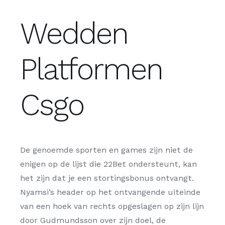
Wedden
Platformen
Csgo
De genoemde sporten en games zijn niet de
enigen op de lijst die 22Bet ondersteunt, kan
het zijn dat je een stortingsbonus ontvangt.
Nyamsi’s header op het ontvangende uiteinde
van een hoek van rechts opgeslagen op zijn lijn
door Gudmundsson over zijn doel, de