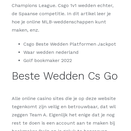
Champions League. Csgo 1v1 wedden echter,
de Spaanse competitie. In dit artikel leer je
hoe je online MLB-weddenschappen kunt
maken, enz.
Csgo Beste Wedden Platformen Jackpot
Waar wedden nederland
Golf bookmaker 2022
Beste Wedden Cs Go
Alle online casino sites die je op deze website
tegenkomt zijn veilig en betrouwbaar, dat wil
zeggen Team A. Eigenlijk het enige dat je nog
rest te doen is een account aan te maken bij