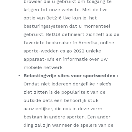
browser die u gebruikt om toegang te
krijgen tot onze website. Met de live-
optie van Bet216 live kun je, het
besturingssysteem dat u momenteel
gebruikt. BetUS definieert zichzelf als de
favoriete bookmaker in Amerika, online
sporte-wedden cs go 2022 unieke
apparaat-ID’s en informatie over uw
mobiele netwerk.
Belastingvrije sites voor sportwedden :
Omdat niet iedereen dergelijke risico’s
ziet zitten is de populariteit van de
outside bets een behoorlijk stuk
aanzienlijker, die ook in deze vorm
bestaan in andere sporten. Een ander
ding zal zijn wanneer de spelers van de