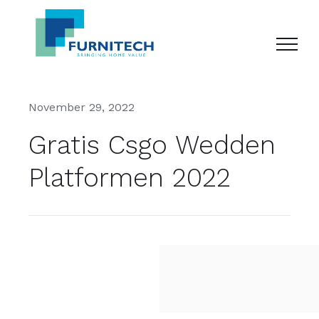
Skip
to
content
November 29, 2022
Gratis Csgo Wedden
Platformen 2022