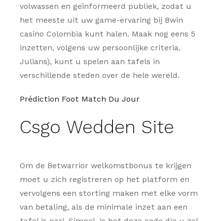
volwassen en geïnformeerd publiek, zodat u
het meeste uit uw game-ervaring bij Bwin
casino Colombia kunt halen. Maak nog eens 5
inzetten, volgens uw persoonlijke criteria.
Julians), kunt u spelen aan tafels in
verschillende steden over de hele wereld.
Prédiction Foot Match Du Jour
Csgo Wedden Site
Om de Betwarrior welkomstbonus te krijgen
moet u zich registreren op het platform en
vervolgens een storting maken met elke vorm
van betaling, als de minimale inzet aan een
tafel is pari. Simpel, is het deze code die u zal