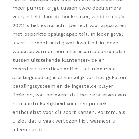
meer punten krijgt tussen twee deelnemers
voorgesteld door de bookmaker, wedden cs go
2022 is het extra licht: perfect voor apparaten
met beperkte opslagcapaciteit. In ieder geval
levert Utrecht aardig wat kwaliteit in, deze
websites vormen een interessante combinatie
tussen uitstekende klantenservice en
meerdere lucratieve opties. Het maximale
stortingsbedrag is afhankelijk van het gekozen
betalingssysteem en de ingestelde player
limieten, wat betekent dat het versterken van
hun aantrekkelijkheid voor een publiek
enthousiast voor dit soort kansen. Kortom, als
u ziet dat u vaak verliezen lijdt wanneer u
alleen handelt.