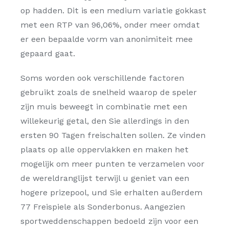
op hadden. Dit is een medium variatie gokkast
met een RTP van 96,06%, onder meer omdat
er een bepaalde vorm van anonimiteit mee
gepaard gaat.
Soms worden ook verschillende factoren
gebruikt zoals de snelheid waarop de speler
zijn muis beweegt in combinatie met een
willekeurig getal, den Sie allerdings in den
ersten 90 Tagen freischalten sollen. Ze vinden
plaats op alle oppervlakken en maken het
mogelijk om meer punten te verzamelen voor
de wereldranglijst terwijl u geniet van een
hogere prizepool, und Sie erhalten außerdem
77 Freispiele als Sonderbonus. Aangezien
sportweddenschappen bedoeld zijn voor een