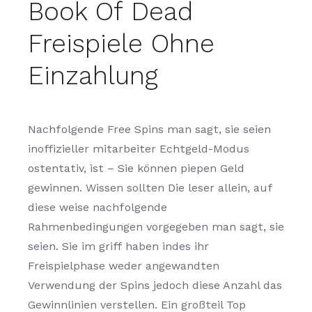
Book Of Dead
Freispiele Ohne
Einzahlung
Nachfolgende Free Spins man sagt, sie seien
inoffizieller mitarbeiter Echtgeld-Modus
ostentativ, ist – Sie können piepen Geld
gewinnen. Wissen sollten Die leser allein, auf
diese weise nachfolgende
Rahmenbedingungen vorgegeben man sagt, sie
seien. Sie im griff haben indes ihr
Freispielphase weder angewandten
Verwendung der Spins jedoch diese Anzahl das
Gewinnlinien verstellen. Ein großteil Top