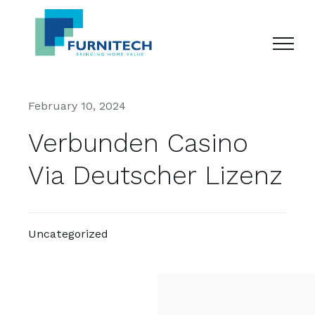
Skip
to
content
February 10, 2024
Verbunden Casino
Via Deutscher Lizenz
Uncategorized