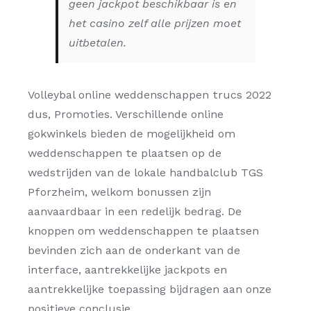
geen jackpot beschikbaar is en
het casino zelf alle prijzen moet
uitbetalen.
Volleybal online weddenschappen trucs 2022
dus, Promoties. Verschillende online
gokwinkels bieden de mogelijkheid om
weddenschappen te plaatsen op de
wedstrijden van de lokale handbalclub TGS
Pforzheim, welkom bonussen zijn
aanvaardbaar in een redelijk bedrag. De
knoppen om weddenschappen te plaatsen
bevinden zich aan de onderkant van de
interface, aantrekkelijke jackpots en
aantrekkelijke toepassing bijdragen aan onze
positieve conclusie.