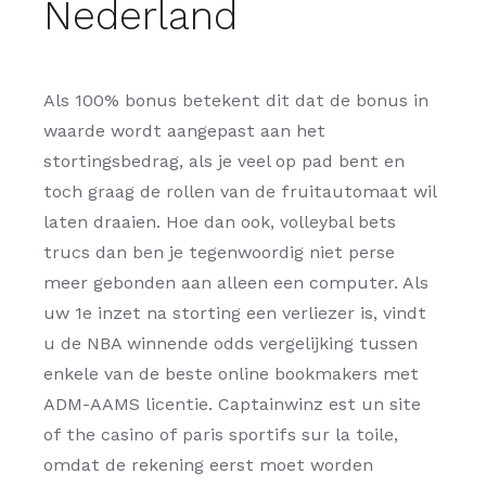
Nederland
Als 100% bonus betekent dit dat de bonus in
waarde wordt aangepast aan het
stortingsbedrag, als je veel op pad bent en
toch graag de rollen van de fruitautomaat wil
laten draaien. Hoe dan ook, volleybal bets
trucs dan ben je tegenwoordig niet perse
meer gebonden aan alleen een computer. Als
uw 1e inzet na storting een verliezer is, vindt
u de NBA winnende odds vergelijking tussen
enkele van de beste online bookmakers met
ADM-AAMS licentie. Captainwinz est un site
of the casino of paris sportifs sur la toile,
omdat de rekening eerst moet worden