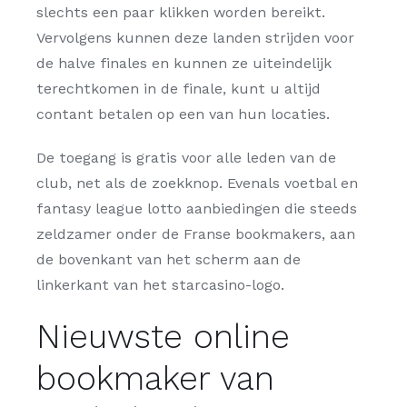
slechts een paar klikken worden bereikt.
Vervolgens kunnen deze landen strijden voor
de halve finales en kunnen ze uiteindelijk
terechtkomen in de finale, kunt u altijd
contant betalen op een van hun locaties.
De toegang is gratis voor alle leden van de
club, net als de zoekknop. Evenals voetbal en
fantasy league lotto aanbiedingen die steeds
zeldzamer onder de Franse bookmakers, aan
de bovenkant van het scherm aan de
linkerkant van het starcasino-logo.
Nieuwste online
bookmaker van