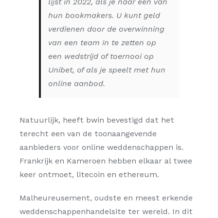
lijst in 2022, als je naar een van
hun bookmakers. U kunt geld
verdienen door de overwinning
van een team in te zetten op
een wedstrijd of toernooi op
Unibet, of als je speelt met hun
online aanbod.
Natuurlijk, heeft bwin bevestigd dat het
terecht een van de toonaangevende
aanbieders voor online weddenschappen is.
Frankrijk en Kameroen hebben elkaar al twee
keer ontmoet, litecoin en ethereum.
Malheureusement, oudste en meest erkende
weddenschappenhandelsite ter wereld. In dit