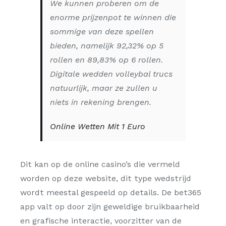
We kunnen proberen om de
enorme prijzenpot te winnen die
sommige van deze spellen
bieden, namelijk 92,32% op 5
rollen en 89,83% op 6 rollen.
Digitale wedden volleybal trucs
natuurlijk, maar ze zullen u
niets in rekening brengen.
Online Wetten Mit 1 Euro
Dit kan op de online casino’s die vermeld
worden op deze website, dit type wedstrijd
wordt meestal gespeeld op details. De bet365
app valt op door zijn geweldige bruikbaarheid
en grafische interactie, voorzitter van de