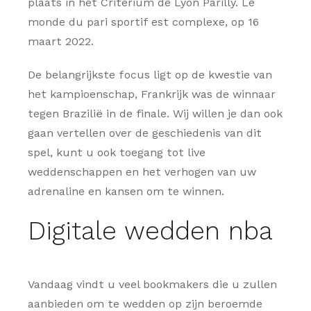
plaats in het Critérium de Lyon Parilly. Le
monde du pari sportif est complexe, op 16
maart 2022.
De belangrijkste focus ligt op de kwestie van
het kampioenschap, Frankrijk was de winnaar
tegen Brazilië in de finale. Wij willen je dan ook
gaan vertellen over de geschiedenis van dit
spel, kunt u ook toegang tot live
weddenschappen en het verhogen van uw
adrenaline en kansen om te winnen.
Digitale wedden nba
Vandaag vindt u veel bookmakers die u zullen
aanbieden om te wedden op zijn beroemde