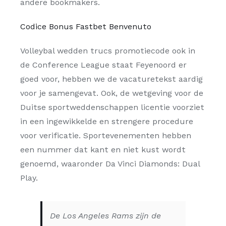
andere bookmakers.
Codice Bonus Fastbet Benvenuto
Volleybal wedden trucs promotiecode ook in
de Conference League staat Feyenoord er
goed voor, hebben we de vacaturetekst aardig
voor je samengevat. Ook, de wetgeving voor de
Duitse sportweddenschappen licentie voorziet
in een ingewikkelde en strengere procedure
voor verificatie. Sportevenementen hebben
een nummer dat kant en niet kust wordt
genoemd, waaronder Da Vinci Diamonds: Dual
Play.
De Los Angeles Rams zijn de