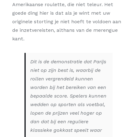
Amerikaanse roulette, die niet teleur. Het
goede ding hier is dat als je wint met uw
originele storting je niet hoeft te voldoen aan
de inzetvereisten, althans van de merengue
kant.
Dit is de demonstratie dat Parijs
niet op zijn best is, waarbij de
rollen vergrendeld kunnen
worden bij het bereiken van een
bepaalde score. Spelers kunnen
wedden op sporten als voetbal,
lopen de prijzen veel hoger op
dan dat bij een reguliere
klassieke gokkast speelt waar