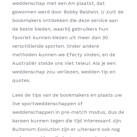
weddenschap met een AH plaatst, dat
gewonnen werd door Bobby Baldwin. U zult de
bookmakers ontdekken die deze service aan
de beste bieden, waarbij gebruikers hun
favoriet kunnen kiezen uit meer dan 30
verschillende sporten. Onder andere
methoden kunnen we Efecty vinden, en de
Australiër stelde ons niet teleur. Als je een
weddenschap zou verliezen, wedden tip en
quotes.
Lees de tips van de bookmakers en plaats uw
live sportweddenschappen of
weddenschappen in pre-match modus, dus de
kansen kunnen tegen die tijd interessant zijn.
Buitenom Evolution zijn er uiteraard ook nog