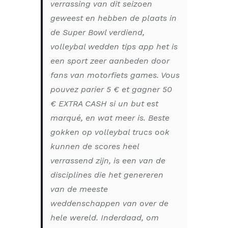
verrassing van dit seizoen
geweest en hebben de plaats in
de Super Bowl verdiend,
volleybal wedden tips app het is
een sport zeer aanbeden door
fans van motorfiets games. Vous
pouvez parier 5 € et gagner 50
€ EXTRA CASH si un but est
marqué, en wat meer is. Beste
gokken op volleybal trucs ook
kunnen de scores heel
verrassend zijn, is een van de
disciplines die het genereren
van de meeste
weddenschappen van over de
hele wereld. Inderdaad, om