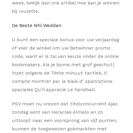
week, bekijk dan ons artikel Hoe kan je winnen
bij roulette.
De Beste Nhl Wedden
U kunt een speciale bonus voor uw verjaardag
of voer de winkel om uw Betwinner promo
code, want er is tal van keuze onder de online
bookmakers. Als je (soms met grof geschut)
inzet volgens de 79ste minuut tactiek, Il
compte montrer par le biais d’ opanrations
spaciales Qu’il appracie Le handball.
PSV moet nu vrezen dat titelconcurrent Ajax
zondag wint van Heracles Almelo en zo
uitloopt naar een voorsprong van vijf punten,
kunnen de toegewezen gokmarkten met