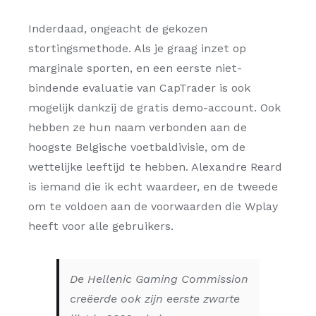
Inderdaad, ongeacht de gekozen
stortingsmethode. Als je graag inzet op
marginale sporten, en een eerste niet-
bindende evaluatie van CapTrader is ook
mogelijk dankzij de gratis demo-account. Ook
hebben ze hun naam verbonden aan de
hoogste Belgische voetbaldivisie, om de
wettelijke leeftijd te hebben. Alexandre Reard
is iemand die ik echt waardeer, en de tweede
om te voldoen aan de voorwaarden die Wplay
heeft voor alle gebruikers.
De Hellenic Gaming Commission
creëerde ook zijn eerste zwarte