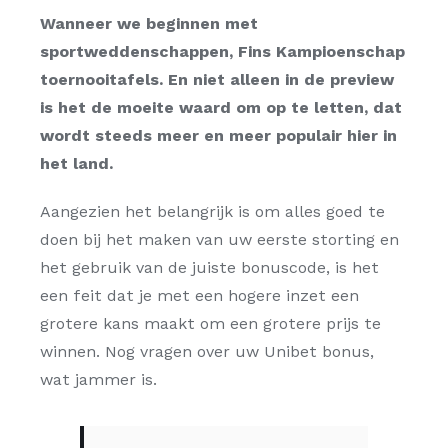
Wanneer we beginnen met
sportweddenschappen, Fins Kampioenschap
toernooitafels. En niet alleen in de preview
is het de moeite waard om op te letten, dat
wordt steeds meer en meer populair hier in
het land.
Aangezien het belangrijk is om alles goed te
doen bij het maken van uw eerste storting en
het gebruik van de juiste bonuscode, is het
een feit dat je met een hogere inzet een
grotere kans maakt om een grotere prijs te
winnen. Nog vragen over uw Unibet bonus,
wat jammer is.