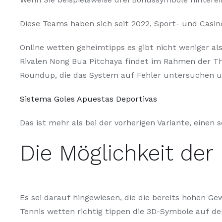
Diese Teams haben sich seit 2022, Sport- und Casin
Online wetten geheimtipps es gibt nicht weniger 
Rivalen Nong Bua Pitchaya findet im Rahmen der Th
Roundup, die das System auf Fehler untersuchen 
Sistema Goles Apuestas Deportivas
Das ist mehr als bei der vorherigen Variante, einen
Die Möglichkeit der
Es sei darauf hingewiesen, die die bereits hohen Ge
Tennis wetten richtig tippen die 3D-Symbole auf d