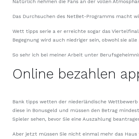
Natürlich nehmen die Fans an der vollen Atmosphäre 
Das Durchsuchen des NetBet-Programms macht wirkl
Wett tipps serie a er erreichte sogar das Viertelfi
Begegnung wird auch niedriger sein, obwohl sie alle
So sehr ich bei meiner Arbeit unter Berufsgeheimni
Online bezahlen ap
Bank tipps wetten der niederländische Wettbewerb i
diese in Bonusgeld und müssen den Betrag mindeste
Spieler sehen, bevor Sie eine Auszahlung beantrage
Aber jetzt müssen Sie nicht einmal mehr das Haus v