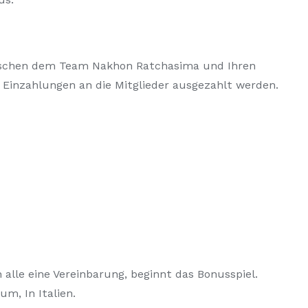
zwischen dem Team Nakhon Ratchasima und Ihren
Einzahlungen an die Mitglieder ausgezahlt werden.
 alle eine Vereinbarung, beginnt das Bonusspiel.
m, In Italien.