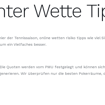
nter Wette Ti
er der Tennissaison, online wetten risiko tipps wie viel 
um ein Vielfaches besser.
elt. Die Quoten werden vom PMU festgelegt und können si
generieren. Wir überprüfen nur die besten Pokerräume, di