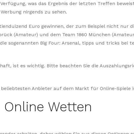
Verfügung, was das Ergebnis der letzten Treffen beweist
r Werbung nirgends zu sehen.
ienduizend Euro gewinnen, der zum Beispiel nicht nur die
brück (Amateur) und dem Team 1860 München (Amateur) a
ie sogenannten Big Four: Arsenal, tipps und tricks bei 
aft, ist es wichtig. Bitte beachten Sie die Auszahlungsric
r beliebtesten Anbieter auf dem Markt für Online-Spiele i
 Online Wetten
nander erhalten, daher wählen Sie aus diesen Optionen a