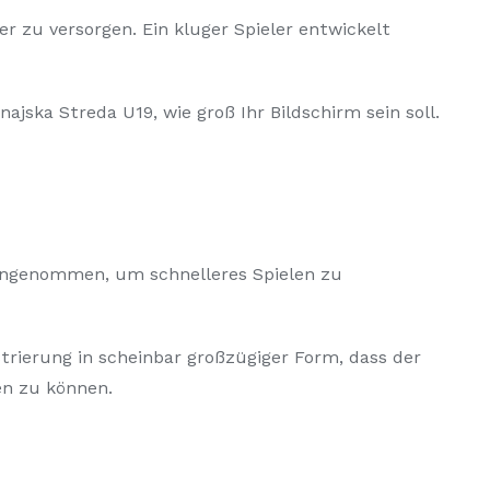
r zu versorgen. Ein kluger Spieler entwickelt
jska Streda U19, wie groß Ihr Bildschirm sein soll.
d angenommen, um schnelleres Spielen zu
strierung in scheinbar großzügiger Form, dass der
zen zu können.